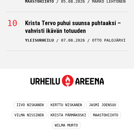
MAASTOHIIHTO
05.08.2026
MARKO LEHTONEN
Krista Tervo puhui suunsa puhtaaksi –
vahvisti ikävän totuuden
YLEISURHEILU
07.08.2026
OTTO PALOJÄRVI
IIVO NISKANEN
KERTTU NISKANEN
JASMI JOENSUU
VILMA NISSINEN
KRISTA PÄRMÄKOSKI
MAASTOHIIHTO
WILMA MURTO