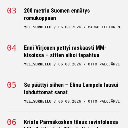
200 metrin Suomen ennätys
romukoppaan
YLEISURHEILU
06.08.2026
MARKO LEHTONEN
Enni Virjonen pettyi raskaasti MM-
kisoissa – sitten alkoi tapahtua
YLEISURHEILU
06.08.2026
OTTO PALOJÄRVI
Se päättyi siihen – Elina Lampela lausui
lohduttomat sanat
YLEISURHEILU
06.08.2026
OTTO PALOJÄRVI
Krista Pärmäkosken tilaus ravintolassa