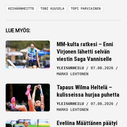
KEIHÄÄNHEITTO
TONI KUUSELA
TOPI PARVIAINEN
LUE MYÖS:
MM-kulta ratkesi – Enni
Virjonen lähetti selvän
viestin Saga Vanniselle
YLEISURHEILU
07.08.2026
MARKO LEHTONEN
Tapaus Wilma Heltelä –
kulisseissa hurjaa puhetta
YLEISURHEILU
07.08.2026
MARKO LEHTONEN
Eveliina Määttänen päätyi