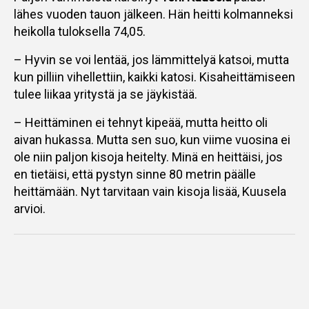
lähes vuoden tauon jälkeen. Hän heitti kolmanneksi
heikolla tuloksella 74,05.
– Hyvin se voi lentää, jos lämmittelyä katsoi, mutta
kun pilliin vihellettiin, kaikki katosi. Kisaheittämiseen
tulee liikaa yritystä ja se jäykistää.
– Heittäminen ei tehnyt kipeää, mutta heitto oli
aivan hukassa. Mutta sen suo, kun viime vuosina ei
ole niin paljon kisoja heitelty. Minä en heittäisi, jos
en tietäisi, että pystyn sinne 80 metrin päälle
heittämään. Nyt tarvitaan vain kisoja lisää, Kuusela
arvioi.