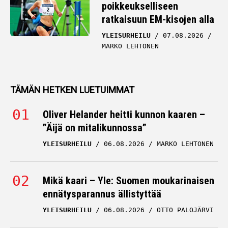
poikkeukselliseen
ratkaisuun EM-kisojen alla
YLEISURHEILU
07.08.2026
MARKO LEHTONEN
TÄMÄN HETKEN LUETUIMMAT
Oliver Helander heitti kunnon kaaren –
”Äijä on mitalikunnossa”
YLEISURHEILU
06.08.2026
MARKO LEHTONEN
Mikä kaari – Yle: Suomen moukarinaisen
ennätysparannus ällistyttää
YLEISURHEILU
06.08.2026
OTTO PALOJÄRVI