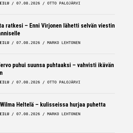
EILU
07.08.2026
OTTO PALOJÄRVI
a ratkesi – Enni Virjonen lähetti selvän viestin
nniselle
EILU
07.08.2026
MARKO LEHTONEN
Tervo puhui suunsa puhtaaksi – vahvisti ikävän
n
EILU
07.08.2026
OTTO PALOJÄRVI
Wilma Heltelä – kulisseissa hurjaa puhetta
EILU
07.08.2026
MARKO LEHTONEN