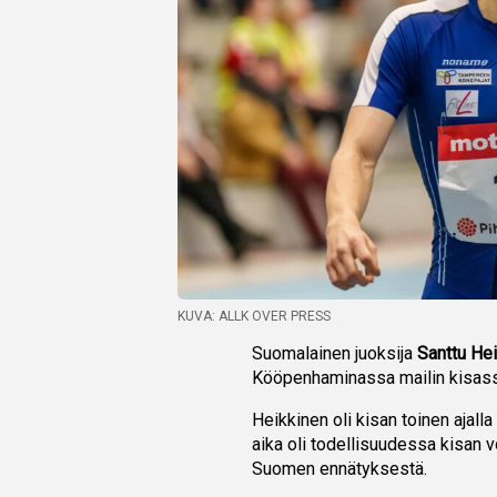
KUVA: ALLK OVER PRESS
Suomalainen juoksija
Santtu He
Kööpenhaminassa mailin kisas
Heikkinen oli kisan toinen ajalla
aika oli todellisuudessa kisan vo
Suomen ennätyksestä.