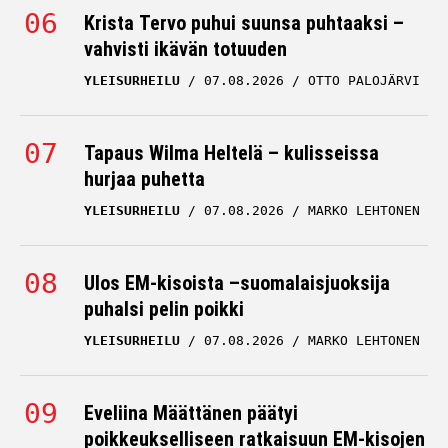
vahvisti ikävän totuuden
YLEISURHEILU
07.08.2026
OTTO PALOJÄRVI
Tapaus Wilma Heltelä – kulisseissa
hurjaa puhetta
YLEISURHEILU
07.08.2026
MARKO LEHTONEN
Ulos EM-kisoista –suomalaisjuoksija
puhalsi pelin poikki
YLEISURHEILU
07.08.2026
MARKO LEHTONEN
Eveliina Määttänen päätyi
poikkeukselliseen ratkaisuun EM-kisojen
alla