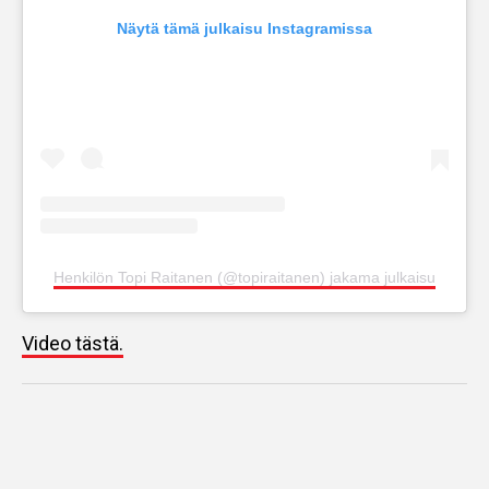
Näytä tämä julkaisu Instagramissa
Henkilön Topi Raitanen (@topiraitanen) jakama julkaisu
Video tästä.