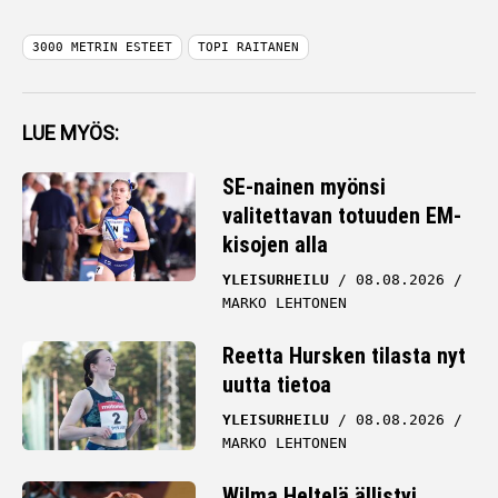
3000 METRIN ESTEET
TOPI RAITANEN
LUE MYÖS:
SE-nainen myönsi
valitettavan totuuden EM-
kisojen alla
YLEISURHEILU
08.08.2026
MARKO LEHTONEN
Reetta Hursken tilasta nyt
uutta tietoa
YLEISURHEILU
08.08.2026
MARKO LEHTONEN
Wilma Heltelä ällistyi