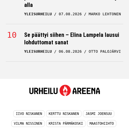
YLEISURHEILU
07.08.2026
MARKO LEHTONEN
Se päättyi siihen – Elina Lampela lausui
lohduttomat sanat
YLEISURHEILU
06.08.2026
OTTO PALOJÄRVI
IIVO NISKANEN
KERTTU NISKANEN
JASMI JOENSUU
VILMA NISSINEN
KRISTA PÄRMÄKOSKI
MAASTOHIIHTO
WILMA MURTO