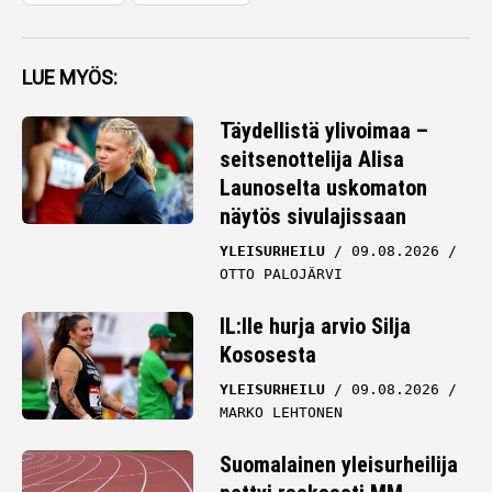
LUE MYÖS:
Täydellistä ylivoimaa –
seitsenottelija Alisa
Launoselta uskomaton
näytös sivulajissaan
YLEISURHEILU
09.08.2026
OTTO PALOJÄRVI
IL:lle hurja arvio Silja
Kososesta
YLEISURHEILU
09.08.2026
MARKO LEHTONEN
Suomalainen yleisurheilija