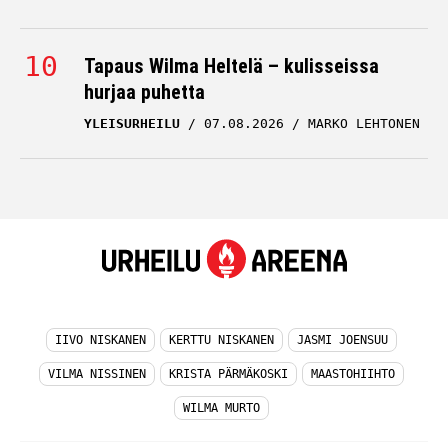
Tapaus Wilma Heltelä – kulisseissa
hurjaa puhetta
YLEISURHEILU
07.08.2026
MARKO LEHTONEN
IIVO NISKANEN
KERTTU NISKANEN
JASMI JOENSUU
VILMA NISSINEN
KRISTA PÄRMÄKOSKI
MAASTOHIIHTO
WILMA MURTO