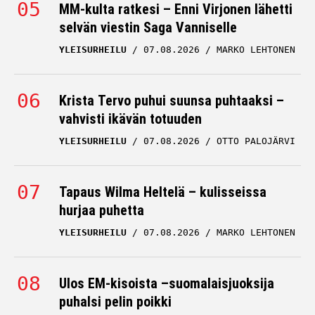
MM-kulta ratkesi – Enni Virjonen lähetti
selvän viestin Saga Vanniselle
YLEISURHEILU
07.08.2026
MARKO LEHTONEN
Krista Tervo puhui suunsa puhtaaksi –
vahvisti ikävän totuuden
YLEISURHEILU
07.08.2026
OTTO PALOJÄRVI
Tapaus Wilma Heltelä – kulisseissa
hurjaa puhetta
YLEISURHEILU
07.08.2026
MARKO LEHTONEN
Ulos EM-kisoista –suomalaisjuoksija
puhalsi pelin poikki