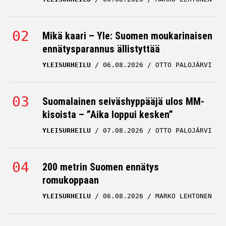
Mikä kaari – Yle: Suomen moukarinaisen
ennätysparannus ällistyttää
YLEISURHEILU
06.08.2026
OTTO PALOJÄRVI
Suomalainen seiväshyppääjä ulos MM-
kisoista – ”Aika loppui kesken”
YLEISURHEILU
07.08.2026
OTTO PALOJÄRVI
200 metrin Suomen ennätys
romukoppaan
YLEISURHEILU
06.08.2026
MARKO LEHTONEN