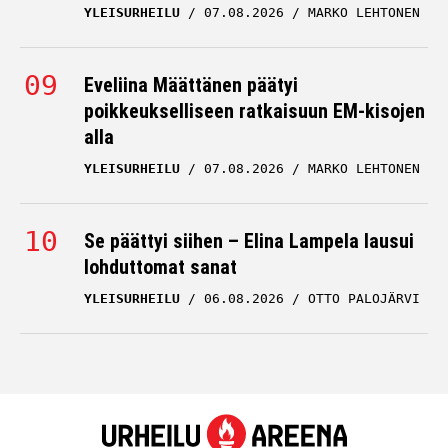
YLEISURHEILU
07.08.2026
MARKO LEHTONEN
Eveliina Määttänen päätyi
poikkeukselliseen ratkaisuun EM-kisojen
alla
YLEISURHEILU
07.08.2026
MARKO LEHTONEN
Se päättyi siihen – Elina Lampela lausui
lohduttomat sanat
YLEISURHEILU
06.08.2026
OTTO PALOJÄRVI