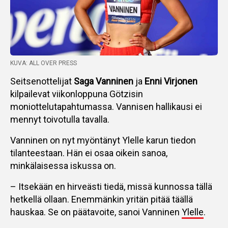
KUVA: ALL OVER PRESS
Seitsenottelijat
Saga Vanninen
ja
Enni Virjonen
kilpailevat viikonloppuna Götzisin
moniottelutapahtumassa. Vannisen hallikausi ei
mennyt toivotulla tavalla.
Vanninen on nyt myöntänyt Ylelle karun tiedon
tilanteestaan. Hän ei osaa oikein sanoa,
minkälaisessa iskussa on.
– Itsekään en hirveästi tiedä, missä kunnossa tällä
hetkellä ollaan. Enemmänkin yritän pitää täällä
hauskaa. Se on päätavoite, sanoi Vanninen
Ylelle
.