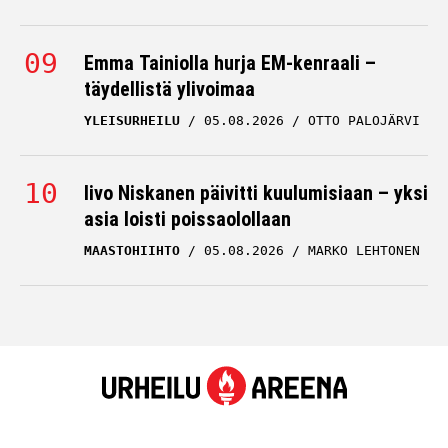
Emma Tainiolla hurja EM-kenraali –
täydellistä ylivoimaa
YLEISURHEILU
05.08.2026
OTTO PALOJÄRVI
Iivo Niskanen päivitti kuulumisiaan – yksi
asia loisti poissaolollaan
MAASTOHIIHTO
05.08.2026
MARKO LEHTONEN