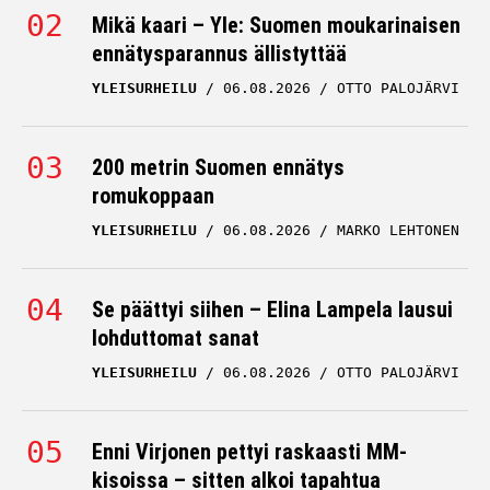
Mikä kaari – Yle: Suomen moukarinaisen
ennätysparannus ällistyttää
YLEISURHEILU
06.08.2026
OTTO PALOJÄRVI
200 metrin Suomen ennätys
romukoppaan
YLEISURHEILU
06.08.2026
MARKO LEHTONEN
Se päättyi siihen – Elina Lampela lausui
lohduttomat sanat
YLEISURHEILU
06.08.2026
OTTO PALOJÄRVI
Enni Virjonen pettyi raskaasti MM-
kisoissa – sitten alkoi tapahtua