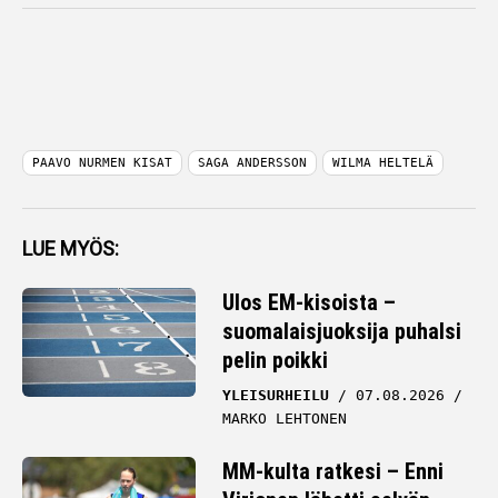
PAAVO NURMEN KISAT
SAGA ANDERSSON
WILMA HELTELÄ
LUE MYÖS:
Ulos EM-kisoista –
suomalaisjuoksija puhalsi
pelin poikki
YLEISURHEILU
07.08.2026
MARKO LEHTONEN
MM-kulta ratkesi – Enni