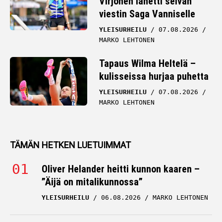
Virjonen lähetti selvän
viestin Saga Vanniselle
YLEISURHEILU
07.08.2026
MARKO LEHTONEN
Tapaus Wilma Heltelä –
kulisseissa hurjaa puhetta
YLEISURHEILU
07.08.2026
MARKO LEHTONEN
TÄMÄN HETKEN LUETUIMMAT
Oliver Helander heitti kunnon kaaren –
”Äijä on mitalikunnossa”
YLEISURHEILU
06.08.2026
MARKO LEHTONEN