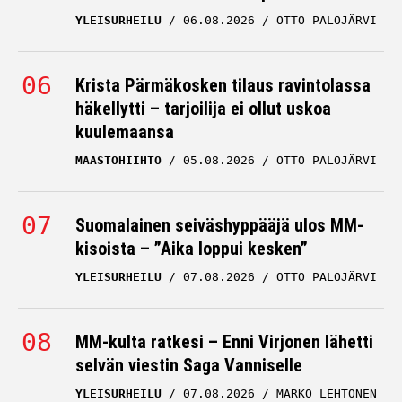
YLEISURHEILU
06.08.2026
OTTO PALOJÄRVI
Krista Pärmäkosken tilaus ravintolassa
häkellytti – tarjoilija ei ollut uskoa
kuulemaansa
MAASTOHIIHTO
05.08.2026
OTTO PALOJÄRVI
Suomalainen seiväshyppääjä ulos MM-
kisoista – ”Aika loppui kesken”
YLEISURHEILU
07.08.2026
OTTO PALOJÄRVI
MM-kulta ratkesi – Enni Virjonen lähetti
selvän viestin Saga Vanniselle
YLEISURHEILU
07.08.2026
MARKO LEHTONEN