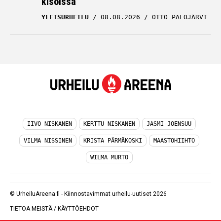
kisoissa
YLEISURHEILU
08.08.2026
OTTO PALOJÄRVI
IIVO NISKANEN
KERTTU NISKANEN
JASMI JOENSUU
VILMA NISSINEN
KRISTA PÄRMÄKOSKI
MAASTOHIIHTO
WILMA MURTO
© UrheiluAreena.fi - Kiinnostavimmat urheilu-uutiset 2026
TIETOA MEISTÄ
/
KÄYTTÖEHDOT