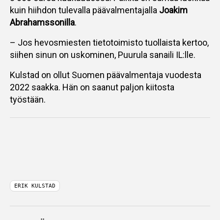
kuin hiihdon tulevalla päävalmentajalla
Joakim
Abrahamssonilla
.
– Jos hevosmiesten tietotoimisto tuollaista kertoo,
siihen sinun on uskominen, Puurula sanaili IL:lle.
Kulstad on ollut Suomen päävalmentaja vuodesta
2022 saakka. Hän on saanut paljon kiitosta
työstään.
ERIK KULSTAD