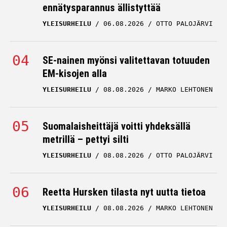
ennätysparannus ällistyttää
YLEISURHEILU
06.08.2026
OTTO PALOJÄRVI
SE-nainen myönsi valitettavan totuuden
EM-kisojen alla
YLEISURHEILU
08.08.2026
MARKO LEHTONEN
Suomalaisheittäjä voitti yhdeksällä
metrillä – pettyi silti
YLEISURHEILU
08.08.2026
OTTO PALOJÄRVI
Reetta Hursken tilasta nyt uutta tietoa
YLEISURHEILU
08.08.2026
MARKO LEHTONEN