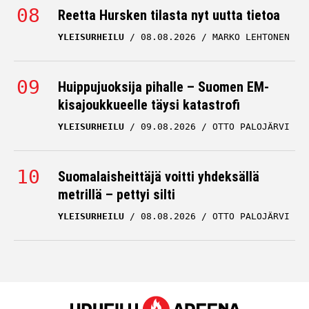
Reetta Hursken tilasta nyt uutta tietoa
YLEISURHEILU
08.08.2026
MARKO LEHTONEN
Huippujuoksija pihalle – Suomen EM-
kisajoukkueelle täysi katastrofi
YLEISURHEILU
09.08.2026
OTTO PALOJÄRVI
Suomalaisheittäjä voitti yhdeksällä
metrillä – pettyi silti
YLEISURHEILU
08.08.2026
OTTO PALOJÄRVI