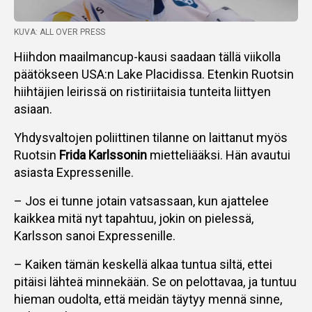
KUVA: ALL OVER PRESS
Hiihdon maailmancup-kausi saadaan tällä viikolla
päätökseen USA:n Lake Placidissa. Etenkin Ruotsin
hiihtäjien leirissä on ristiriitaisia tunteita liittyen
asiaan.
Yhdysvaltojen poliittinen tilanne on laittanut myös
Ruotsin
Frida Karlssonin
mietteliääksi. Hän avautui
asiasta Expressenille.
– Jos ei tunne jotain vatsassaan, kun ajattelee
kaikkea mitä nyt tapahtuu, jokin on pielessä,
Karlsson sanoi Expressenille.
– Kaiken tämän keskellä alkaa tuntua siltä, ettei
pitäisi lähteä minnekään. Se on pelottavaa, ja tuntuu
hieman oudolta, että meidän täytyy mennä sinne,