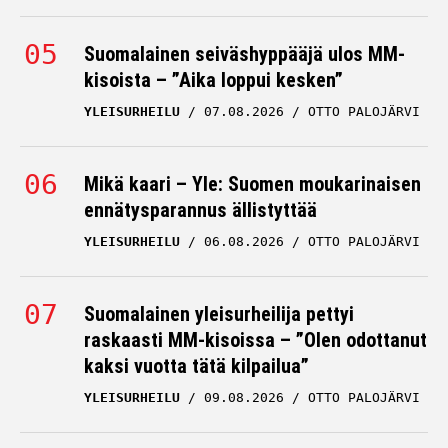
Suomalainen seiväshyppääjä ulos MM-
kisoista – ”Aika loppui kesken”
YLEISURHEILU
07.08.2026
OTTO PALOJÄRVI
Mikä kaari – Yle: Suomen moukarinaisen
ennätysparannus ällistyttää
YLEISURHEILU
06.08.2026
OTTO PALOJÄRVI
Suomalainen yleisurheilija pettyi
raskaasti MM-kisoissa – ”Olen odottanut
kaksi vuotta tätä kilpailua”
YLEISURHEILU
09.08.2026
OTTO PALOJÄRVI