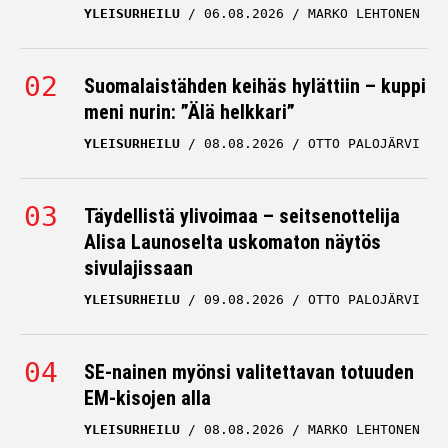
YLEISURHEILU
06.08.2026
MARKO LEHTONEN
Suomalaistähden keihäs hylättiin – kuppi
meni nurin: ”Älä helkkari”
YLEISURHEILU
08.08.2026
OTTO PALOJÄRVI
Täydellistä ylivoimaa – seitsenottelija
Alisa Launoselta uskomaton näytös
sivulajissaan
YLEISURHEILU
09.08.2026
OTTO PALOJÄRVI
SE-nainen myönsi valitettavan totuuden
EM-kisojen alla
YLEISURHEILU
08.08.2026
MARKO LEHTONEN