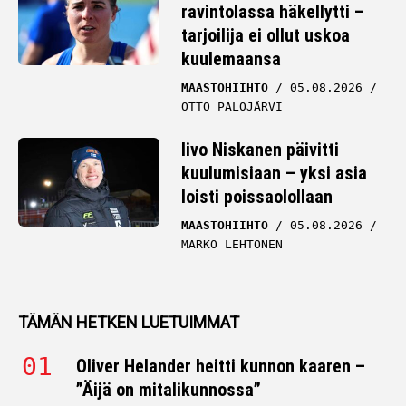
ravintolassa häkellytti –
tarjoilija ei ollut uskoa
kuulemaansa
MAASTOHIIHTO
05.08.2026
OTTO PALOJÄRVI
Iivo Niskanen päivitti
kuulumisiaan – yksi asia
loisti poissaolollaan
MAASTOHIIHTO
05.08.2026
MARKO LEHTONEN
TÄMÄN HETKEN LUETUIMMAT
Oliver Helander heitti kunnon kaaren –
”Äijä on mitalikunnossa”