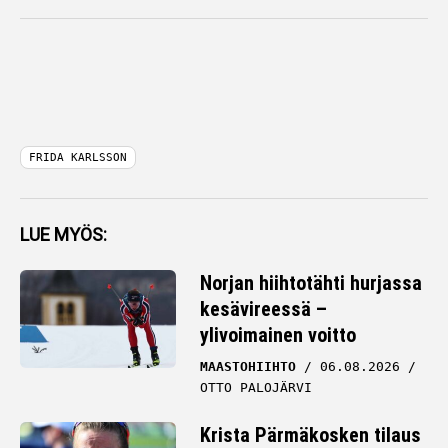
FRIDA KARLSSON
LUE MYÖS:
Norjan hiihtotähti hurjassa
kesävireessä –
ylivoimainen voitto
MAASTOHIIHTO
06.08.2026
OTTO PALOJÄRVI
Krista Pärmäkosken tilaus