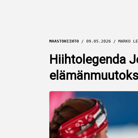
MAASTOHIIHTO
09.05.2026
MARKO LE
Hiihtolegenda Je
elämänmuutoks