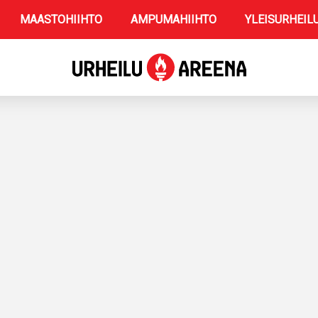
MAASTOHIIHTO
AMPUMAHIIHTO
YLEISURHEIL