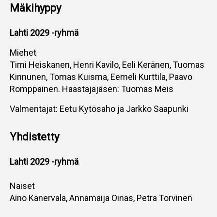
Mäkihyppy
Lahti 2029 -ryhmä
Miehet
Timi Heiskanen, Henri Kavilo, Eeli Keränen, Tuomas
Kinnunen, Tomas Kuisma, Eemeli Kurttila, Paavo
Romppainen. Haastajajäsen: Tuomas Meis
Valmentajat: Eetu Kytösaho ja Jarkko Saapunki
Yhdistetty
Lahti 2029 -ryhmä
Naiset
Aino Kanervala, Annamaija Oinas, Petra Torvinen