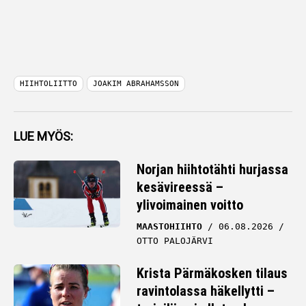
HIIHTOLIITTO
JOAKIM ABRAHAMSSON
LUE MYÖS:
Norjan hiihtotähti hurjassa
kesävireessä –
ylivoimainen voitto
MAASTOHIIHTO
06.08.2026
OTTO PALOJÄRVI
Krista Pärmäkosken tilaus
ravintolassa häkellytti –