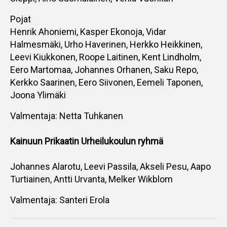
Pojat
Henrik Ahoniemi, Kasper Ekonoja, Vidar
Halmesmäki, Urho Haverinen, Herkko Heikkinen,
Leevi Kiukkonen, Roope Laitinen, Kent Lindholm,
Eero Martomaa, Johannes Orhanen, Saku Repo,
Kerkko Saarinen, Eero Siivonen, Eemeli Taponen,
Joona Ylimäki
Valmentaja: Netta Tuhkanen
Kainuun Prikaatin Urheilukoulun ryhmä
Johannes Alarotu, Leevi Passila, Akseli Pesu, Aapo
Turtiainen, Antti Urvanta, Melker Wikblom
Valmentaja: Santeri Erola