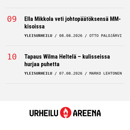
Ella Mikkola veti johtopäätöksensä MM-
kisoissa
YLEISURHEILU
08.08.2026
OTTO PALOJÄRVI
Tapaus Wilma Heltelä – kulisseissa
hurjaa puhetta
YLEISURHEILU
07.08.2026
MARKO LEHTONEN