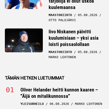
tarjoilija ei ollut uskoa
kuulemaansa
MAASTOHIIHTO
05.08.2026
OTTO PALOJÄRVI
Iivo Niskanen päivitti
kuulumisiaan – yksi asia
loisti poissaolollaan
MAASTOHIIHTO
05.08.2026
MARKO LEHTONEN
TÄMÄN HETKEN LUETUIMMAT
Oliver Helander heitti kunnon kaaren –
”Äijä on mitalikunnossa”
YLEISURHEILU
06.08.2026
MARKO LEHTONEN