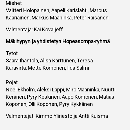
Miehet
Valtteri Holopainen, Aapeli Karislahti, Marcus
Kääriäinen, Markus Maaninka, Peter Räisänen
Valmentaja: Kai Kovaljeff
Mäkihypyn ja yhdistetyn Hopeasompa-ryhmä
Tytöt
Saara Ihantola, Alisa Karttunen, Teresa
Karavirta, Mette Korhonen, Iida Salmi
Pojat
Noel Ekholm, Aleksi Lappi, Miro Maaninka, Nuutti
Keränen, Pyry Keskinen, Aapo Komonen, Matias
Koponen, Olli Koponen, Pyry Kykkänen
Valmentajat: Kimmo Yliriesto ja Antti Kuisma