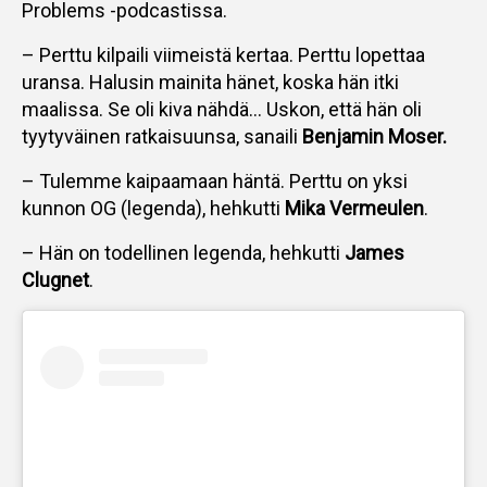
Problems -podcastissa.
– Perttu kilpaili viimeistä kertaa. Perttu lopettaa
uransa. Halusin mainita hänet, koska hän itki
maalissa. Se oli kiva nähdä… Uskon, että hän oli
tyytyväinen ratkaisuunsa, sanaili
Benjamin Moser.
– Tulemme kaipaamaan häntä. Perttu on yksi
kunnon OG (legenda), hehkutti
Mika Vermeulen
.
– Hän on todellinen legenda, hehkutti
James
Clugnet
.