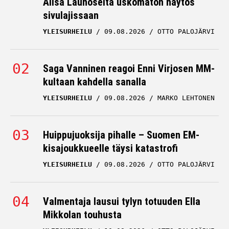
Alisa Launoselta uskomaton näytös
sivulajissaan
YLEISURHEILU
09.08.2026
OTTO PALOJÄRVI
Saga Vanninen reagoi Enni Virjosen MM-
kultaan kahdella sanalla
YLEISURHEILU
09.08.2026
MARKO LEHTONEN
Huippujuoksija pihalle – Suomen EM-
kisajoukkueelle täysi katastrofi
YLEISURHEILU
09.08.2026
OTTO PALOJÄRVI
Valmentaja lausui tylyn totuuden Ella
Mikkolan touhusta