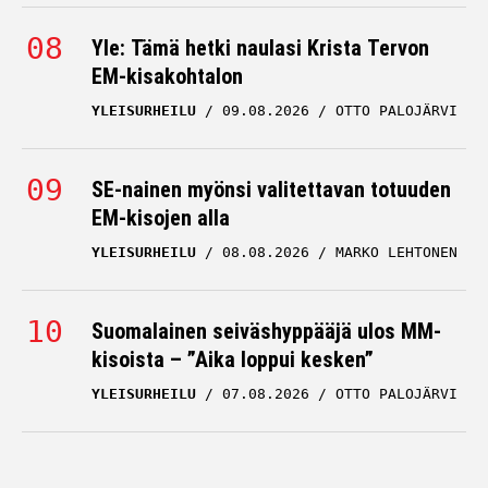
Yle: Tämä hetki naulasi Krista Tervon
EM-kisakohtalon
YLEISURHEILU
09.08.2026
OTTO PALOJÄRVI
SE-nainen myönsi valitettavan totuuden
EM-kisojen alla
YLEISURHEILU
08.08.2026
MARKO LEHTONEN
Suomalainen seiväshyppääjä ulos MM-
kisoista – ”Aika loppui kesken”
YLEISURHEILU
07.08.2026
OTTO PALOJÄRVI