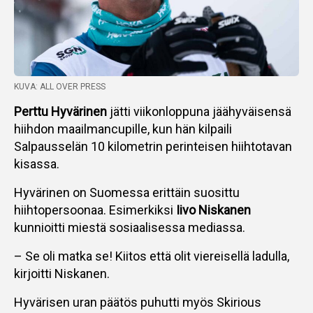
KUVA: ALL OVER PRESS
Perttu Hyvärinen
jätti viikonloppuna jäähyväisensä
hiihdon maailmancupille, kun hän kilpaili
Salpausselän 10 kilometrin perinteisen hiihtotavan
kisassa.
Hyvärinen on Suomessa erittäin suosittu
hiihtopersoonaa. Esimerkiksi
Iivo Niskanen
kunnioitti miestä sosiaalisessa mediassa.
– Se oli matka se! Kiitos että olit viereisellä ladulla,
kirjoitti Niskanen.
Hyvärisen uran päätös puhutti myös Skirious