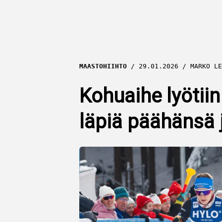
MAASTOHIIHTO
29.01.2026
MARKO LE
Kohuaihe lyötii
läpiä päähänsä j