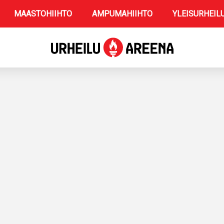
MAASTOHIIHTO
AMPUMAHIIHTO
YLEISURHEIL