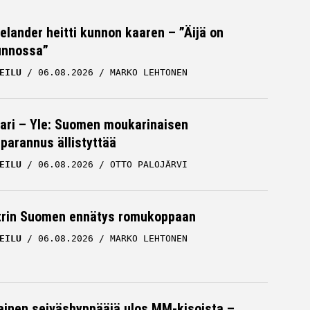
Helander heitti kunnon kaaren – ”Äijä on
unnossa”
EILU
06.08.2026
MARKO LEHTONEN
ari – Yle: Suomen moukarinaisen
parannus ällistyttää
EILU
06.08.2026
OTTO PALOJÄRVI
trin Suomen ennätys romukoppaan
EILU
06.08.2026
MARKO LEHTONEN
inen seiväshyppääjä ulos MM-kisoista –