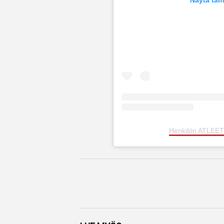
Henkilön ATLEETT
Facebook