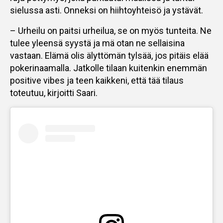
sielussa asti. Onneksi on hiihtoyhteisö ja ystävät.
– Urheilu on paitsi urheilua, se on myös tunteita. Ne
tulee yleensä syystä ja mä otan ne sellaisina
vastaan. Elämä olis älyttömän tylsää, jos pitäis elää
pokerinaamalla. Jatkolle tilaan kuitenkin enemmän
positive vibes ja teen kaikkeni, että tää tilaus
toteutuu, kirjoitti Saari.