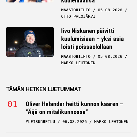
kuulemaansa
MAASTOHIIHTO
05.08.2026
OTTO PALOJÄRVI
Iivo Niskanen päivitti
kuulumisiaan – yksi asia
loisti poissaolollaan
MAASTOHIIHTO
05.08.2026
MARKO LEHTONEN
TÄMÄN HETKEN LUETUIMMAT
Oliver Helander heitti kunnon kaaren –
”Äijä on mitalikunnossa”
YLEISURHEILU
06.08.2026
MARKO LEHTONEN