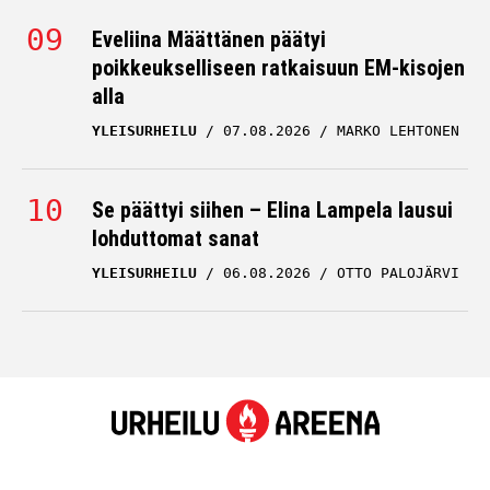
Eveliina Määttänen päätyi
poikkeukselliseen ratkaisuun EM-kisojen
alla
YLEISURHEILU
07.08.2026
MARKO LEHTONEN
Se päättyi siihen – Elina Lampela lausui
lohduttomat sanat
YLEISURHEILU
06.08.2026
OTTO PALOJÄRVI