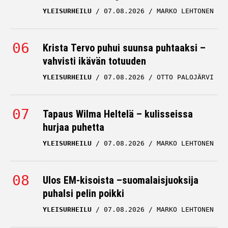
YLEISURHEILU
07.08.2026
MARKO LEHTONEN
Krista Tervo puhui suunsa puhtaaksi –
vahvisti ikävän totuuden
YLEISURHEILU
07.08.2026
OTTO PALOJÄRVI
Tapaus Wilma Heltelä – kulisseissa
hurjaa puhetta
YLEISURHEILU
07.08.2026
MARKO LEHTONEN
Ulos EM-kisoista –suomalaisjuoksija
puhalsi pelin poikki
YLEISURHEILU
07.08.2026
MARKO LEHTONEN