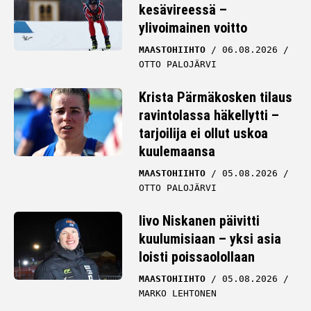
kesävireessä –
ylivoimainen voitto
MAASTOHIIHTO
06.08.2026
OTTO PALOJÄRVI
Krista Pärmäkosken tilaus
ravintolassa häkellytti –
tarjoilija ei ollut uskoa
kuulemaansa
MAASTOHIIHTO
05.08.2026
OTTO PALOJÄRVI
Iivo Niskanen päivitti
kuulumisiaan – yksi asia
loisti poissaolollaan
MAASTOHIIHTO
05.08.2026
MARKO LEHTONEN