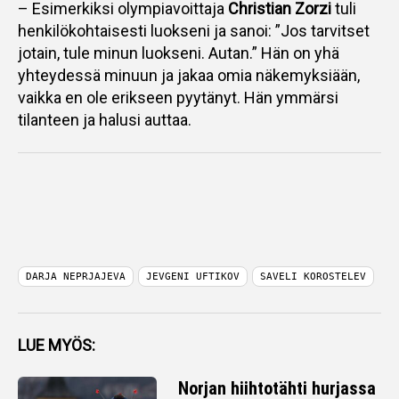
– Esimerkiksi olympiavoittaja
Christian Zorzi
tuli
henkilökohtaisesti luokseni ja sanoi: ”Jos tarvitset
jotain, tule minun luokseni. Autan.” Hän on yhä
yhteydessä minuun ja jakaa omia näkemyksiään,
vaikka en ole erikseen pyytänyt. Hän ymmärsi
tilanteen ja halusi auttaa.
DARJA NEPRJAJEVA
JEVGENI UFTIKOV
SAVELI KOROSTELEV
LUE MYÖS:
Norjan hiihtotähti hurjassa