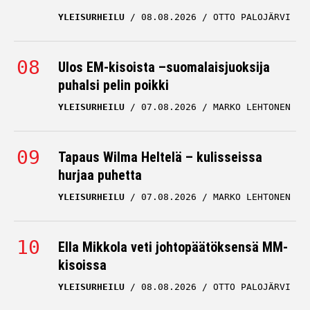
YLEISURHEILU
08.08.2026
OTTO PALOJÄRVI
Ulos EM-kisoista –suomalaisjuoksija
puhalsi pelin poikki
YLEISURHEILU
07.08.2026
MARKO LEHTONEN
Tapaus Wilma Heltelä – kulisseissa
hurjaa puhetta
YLEISURHEILU
07.08.2026
MARKO LEHTONEN
Ella Mikkola veti johtopäätöksensä MM-
kisoissa
YLEISURHEILU
08.08.2026
OTTO PALOJÄRVI