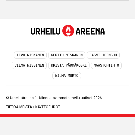
IIVO NISKANEN
KERTTU NISKANEN
JASMI JOENSUU
VILMA NISSINEN
KRISTA PÄRMÄKOSKI
MAASTOHIIHTO
WILMA MURTO
© UrheiluAreena.fi - Kiinnostavimmat urheilu-uutiset 2026
TIETOA MEISTÄ
/
KÄYTTÖEHDOT