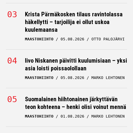
Krista Pärmäkosken tilaus ravintolassa
häkellytti – tarjoilija ei ollut uskoa
kuulemaansa
MAASTOHIIHTO
05.08.2026
OTTO PALOJÄRVI
Iivo Niskanen päivitti kuulumisiaan – yksi
asia loisti poissaolollaan
MAASTOHIIHTO
05.08.2026
MARKO LEHTONEN
Suomalainen hiihtonainen järkyttävän
teon kohteena – henki olisi voinut mennä
MAASTOHIIHTO
01.08.2026
MARKO LEHTONEN