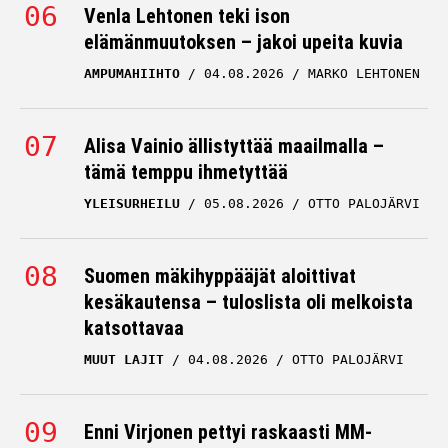
Venla Lehtonen teki ison
elämänmuutoksen – jakoi upeita kuvia
AMPUMAHIIHTO
04.08.2026
MARKO LEHTONEN
Alisa Vainio ällistyttää maailmalla –
tämä temppu ihmetyttää
YLEISURHEILU
05.08.2026
OTTO PALOJÄRVI
Suomen mäkihyppääjät aloittivat
kesäkautensa – tuloslista oli melkoista
katsottavaa
MUUT LAJIT
04.08.2026
OTTO PALOJÄRVI
Enni Virjonen pettyi raskaasti MM-