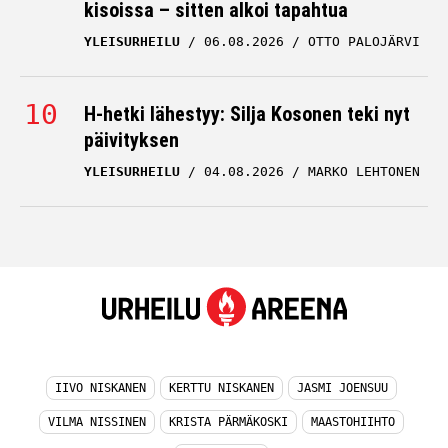
kisoissa – sitten alkoi tapahtua
YLEISURHEILU
06.08.2026
OTTO PALOJÄRVI
H-hetki lähestyy: Silja Kosonen teki nyt
päivityksen
YLEISURHEILU
04.08.2026
MARKO LEHTONEN
IIVO NISKANEN
KERTTU NISKANEN
JASMI JOENSUU
VILMA NISSINEN
KRISTA PÄRMÄKOSKI
MAASTOHIIHTO