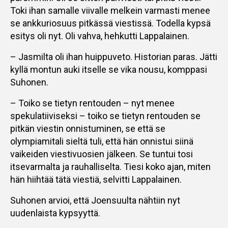
Toki ihan samalle viivalle melkein varmasti menee
se ankkuriosuus pitkässä viestissä. Todella kypsä
esitys oli nyt. Oli vahva, hehkutti Lappalainen.
– Jasmilta oli ihan huippuveto. Historian paras. Jätti
kyllä montun auki itselle se vika nousu, komppasi
Suhonen.
– Toiko se tietyn rentouden – nyt menee
spekulatiiviseksi – toiko se tietyn rentouden se
pitkän viestin onnistuminen, se että se
olympiamitali sieltä tuli, että hän onnistui siinä
vaikeiden viestivuosien jälkeen. Se tuntui tosi
itsevarmalta ja rauhalliselta. Tiesi koko ajan, miten
hän hiihtää tätä viestiä, selvitti Lappalainen.
Suhonen arvioi, että Joensuulta nähtiin nyt
uudenlaista kypsyyttä.