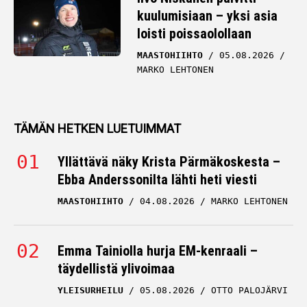
kuulumisiaan – yksi asia
loisti poissaolollaan
MAASTOHIIHTO
05.08.2026
MARKO LEHTONEN
TÄMÄN HETKEN LUETUIMMAT
Yllättävä näky Krista Pärmäkoskesta –
Ebba Anderssonilta lähti heti viesti
MAASTOHIIHTO
04.08.2026
MARKO LEHTONEN
Emma Tainiolla hurja EM-kenraali –
täydellistä ylivoimaa
YLEISURHEILU
05.08.2026
OTTO PALOJÄRVI