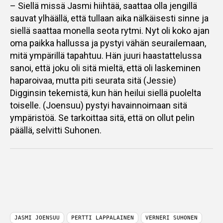
– Siellä missä Jasmi hiihtää, saattaa olla jengillä
sauvat ylhäällä, että tullaan aika nälkäisesti sinne ja
siellä saattaa monella seota rytmi. Nyt oli koko ajan
oma paikka hallussa ja pystyi vähän seurailemaan,
mitä ympärillä tapahtuu. Hän juuri haastattelussa
sanoi, että joku oli sitä mieltä, että oli laskeminen
haparoivaa, mutta piti seurata sitä (Jessie)
Digginsin tekemistä, kun hän heilui siellä puolelta
toiselle. (Joensuu) pystyi havainnoimaan sitä
ympäristöä. Se tarkoittaa sitä, että on ollut pelin
päällä, selvitti Suhonen.
JASMI JOENSUU
PERTTI LAPPALAINEN
VERNERI SUHONEN