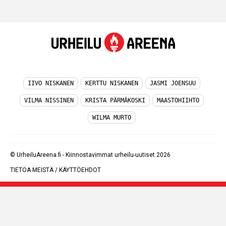
IIVO NISKANEN
KERTTU NISKANEN
JASMI JOENSUU
VILMA NISSINEN
KRISTA PÄRMÄKOSKI
MAASTOHIIHTO
WILMA MURTO
© UrheiluAreena.fi - Kiinnostavimmat urheilu-uutiset 2026
TIETOA MEISTÄ
/
KÄYTTÖEHDOT