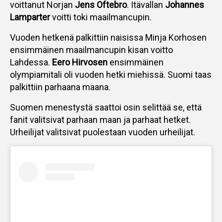
voittanut Norjan
Jens Oftebro
. Itävallan
Johannes
Lamparter
voitti toki maailmancupin.
Vuoden hetkenä palkittiin naisissa Minja Korhosen
ensimmäinen maailmancupin kisan voitto
Lahdessa.
Eero Hirvosen
ensimmäinen
olympiamitali oli vuoden hetki miehissä. Suomi taas
palkittiin parhaana maana.
Suomen menestystä saattoi osin selittää se, että
fanit valitsivat parhaan maan ja parhaat hetket.
Urheilijat valitsivat puolestaan vuoden urheilijat.