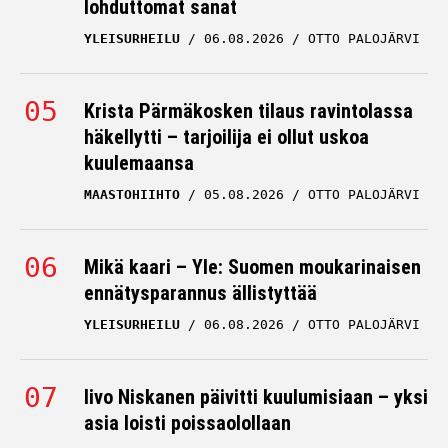
lohduttomat sanat
YLEISURHEILU
06.08.2026
OTTO PALOJÄRVI
Krista Pärmäkosken tilaus ravintolassa
häkellytti – tarjoilija ei ollut uskoa
kuulemaansa
MAASTOHIIHTO
05.08.2026
OTTO PALOJÄRVI
Mikä kaari – Yle: Suomen moukarinaisen
ennätysparannus ällistyttää
YLEISURHEILU
06.08.2026
OTTO PALOJÄRVI
Iivo Niskanen päivitti kuulumisiaan – yksi
asia loisti poissaolollaan