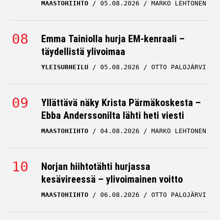
MAASTOHIIHTO
05.08.2026
MARKO LEHTONEN
Emma Tainiolla hurja EM-kenraali –
täydellistä ylivoimaa
YLEISURHEILU
05.08.2026
OTTO PALOJÄRVI
Yllättävä näky Krista Pärmäkoskesta –
Ebba Anderssonilta lähti heti viesti
MAASTOHIIHTO
04.08.2026
MARKO LEHTONEN
Norjan hiihtotähti hurjassa
kesävireessä – ylivoimainen voitto
MAASTOHIIHTO
06.08.2026
OTTO PALOJÄRVI