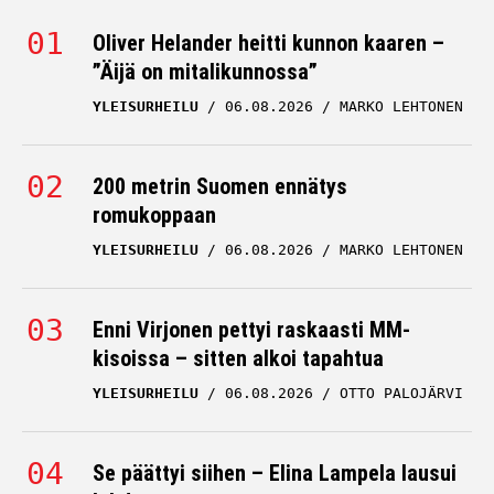
Oliver Helander heitti kunnon kaaren –
”Äijä on mitalikunnossa”
YLEISURHEILU
06.08.2026
MARKO LEHTONEN
200 metrin Suomen ennätys
romukoppaan
YLEISURHEILU
06.08.2026
MARKO LEHTONEN
Enni Virjonen pettyi raskaasti MM-
kisoissa – sitten alkoi tapahtua
YLEISURHEILU
06.08.2026
OTTO PALOJÄRVI
Se päättyi siihen – Elina Lampela lausui