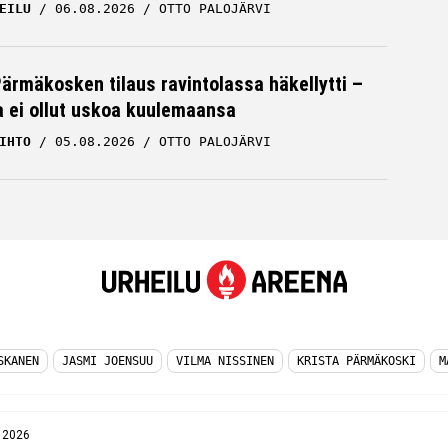
EILU
06.08.2026
OTTO PALOJÄRVI
Pärmäkosken tilaus ravintolassa häkellytti –
ja ei ollut uskoa kuulemaansa
IHTO
05.08.2026
OTTO PALOJÄRVI
SKANEN
JASMI JOENSUU
VILMA NISSINEN
KRISTA PÄRMÄKOSKI
M
t 2026