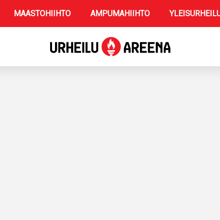
MAASTOHIIHTO
AMPUMAHIIHTO
YLEISURHEIL