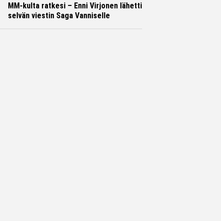
MM-kulta ratkesi – Enni Virjonen lähetti
selvän viestin Saga Vanniselle