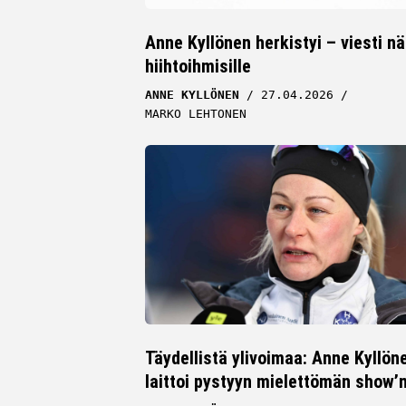
Anne Kyllönen herkistyi – viesti näi
hiihtoihmisille
ANNE KYLLÖNEN
27.04.2026
MARKO LEHTONEN
Täydellistä ylivoimaa: Anne Kyllön
laittoi pystyyn mielettömän show’