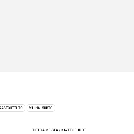
AASTOHIIHTO
WILMA MURTO
TIETOA MEISTÄ
/
KÄYTTÖEHDOT