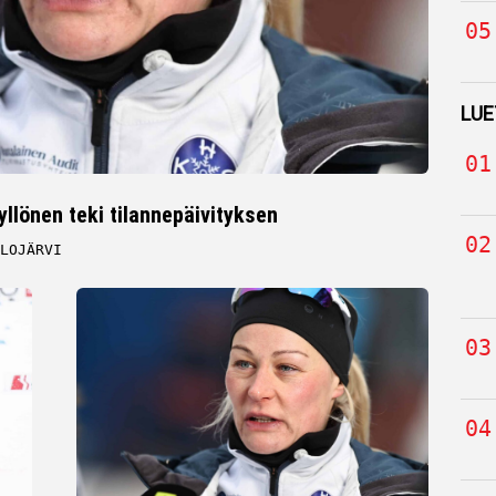
LUE
llönen teki tilannepäivityksen
LOJÄRVI