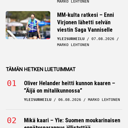
MARKO LEHTONEN
MM-kulta ratkesi – Enni
Virjonen lähetti selvän
viestin Saga Vanniselle
YLEISURHEILU
07.08.2026
MARKO LEHTONEN
TÄMÄN HETKEN LUETUIMMAT
Oliver Helander heitti kunnon kaaren –
”Äijä on mitalikunnossa”
YLEISURHEILU
06.08.2026
MARKO LEHTONEN
Mikä kaari – Yle: Suomen moukarinaisen
ennätysparannus ällistyttää