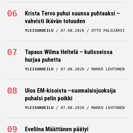
Krista Tervo puhui suunsa puhtaaksi –
vahvisti ikävän totuuden
YLEISURHEILU
07.08.2026
OTTO PALOJÄRVI
Tapaus Wilma Heltelä – kulisseissa
hurjaa puhetta
YLEISURHEILU
07.08.2026
MARKO LEHTONEN
Ulos EM-kisoista –suomalaisjuoksija
puhalsi pelin poikki
YLEISURHEILU
07.08.2026
MARKO LEHTONEN
Eveliina Määttänen päätyi