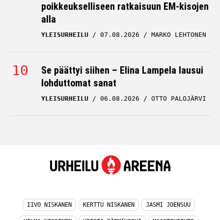
poikkeukselliseen ratkaisuun EM-kisojen
alla
YLEISURHEILU
07.08.2026
MARKO LEHTONEN
Se päättyi siihen – Elina Lampela lausui
lohduttomat sanat
YLEISURHEILU
06.08.2026
OTTO PALOJÄRVI
IIVO NISKANEN
KERTTU NISKANEN
JASMI JOENSUU