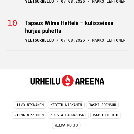
YLEISURHEILU
07.08.2026
MARKO LEHTONEN
Tapaus Wilma Heltelä – kulisseissa
hurjaa puhetta
YLEISURHEILU
07.08.2026
MARKO LEHTONEN
IIVO NISKANEN
KERTTU NISKANEN
JASMI JOENSUU
VILMA NISSINEN
KRISTA PÄRMÄKOSKI
MAASTOHIIHTO
WILMA MURTO