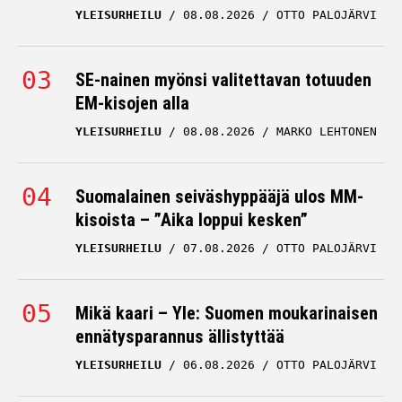
YLEISURHEILU
08.08.2026
OTTO PALOJÄRVI
SE-nainen myönsi valitettavan totuuden
EM-kisojen alla
YLEISURHEILU
08.08.2026
MARKO LEHTONEN
Suomalainen seiväshyppääjä ulos MM-
kisoista – ”Aika loppui kesken”
YLEISURHEILU
07.08.2026
OTTO PALOJÄRVI
Mikä kaari – Yle: Suomen moukarinaisen
ennätysparannus ällistyttää
YLEISURHEILU
06.08.2026
OTTO PALOJÄRVI