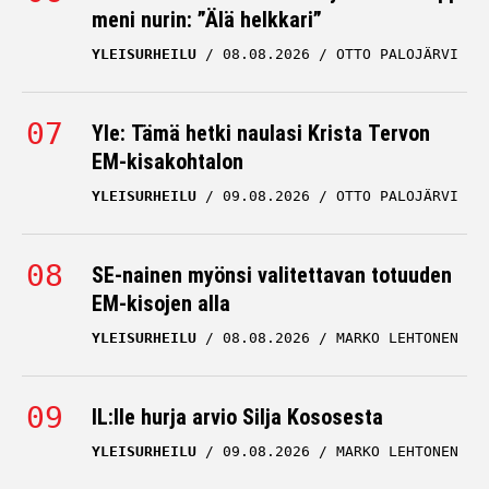
YLEISURHEILU
08.08.2026
OTTO PALOJÄRVI
Yle: Tämä hetki naulasi Krista Tervon
EM-kisakohtalon
YLEISURHEILU
09.08.2026
OTTO PALOJÄRVI
SE-nainen myönsi valitettavan totuuden
EM-kisojen alla
YLEISURHEILU
08.08.2026
MARKO LEHTONEN
IL:lle hurja arvio Silja Kososesta
YLEISURHEILU
09.08.2026
MARKO LEHTONEN