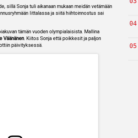
ide, sillä Sonja tuli aikanaan mukaan meidän vetämään
nusryhmään Iittalassa ja siitä hiihtoinnostus sai
mpiakuvan tämän vuoden olympialaisista. Mallina
e Väänänen
. Kiitos Sonja että poikkesit ja paljon
ottiin päivityksessä.