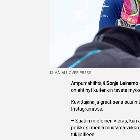
KUVA: ALL OVER PRESS
Ampumahiihtäjä
Sonja Leinamo
on ehtinyt kuitenkin tavata myös 
Kuvittajana ja graafisena suunnit
Instagramissa.
– Saatiin mieleinen vieras, ku
poikkesi meillä muutama viikko 
tukijoilleen.