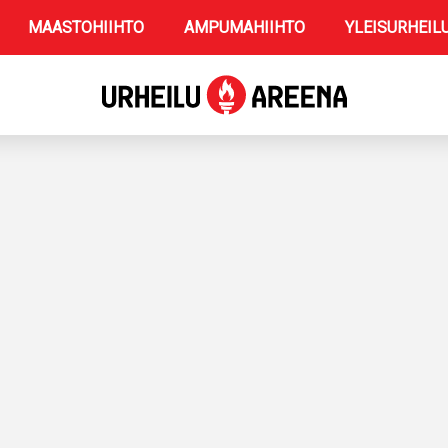
MAASTOHIIHTO
AMPUMAHIIHTO
YLEISURHEIL