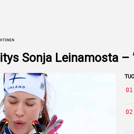
HTONEN
itys Sonja Leinamosta – ”
TUO