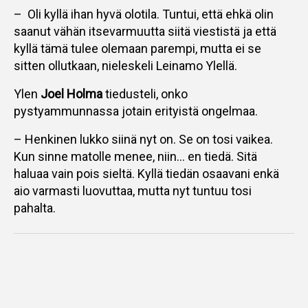
– Oli kyllä ihan hyvä olotila. Tuntui, että ehkä olin
saanut vähän itsevarmuutta siitä viestistä ja että
kyllä tämä tulee olemaan parempi, mutta ei se
sitten ollutkaan, nieleskeli Leinamo Ylellä.
Ylen
Joel Holma
tiedusteli, onko
pystyammunnassa jotain erityistä ongelmaa.
– Henkinen lukko siinä nyt on. Se on tosi vaikea.
Kun sinne matolle menee, niin… en tiedä. Sitä
haluaa vain pois sieltä. Kyllä tiedän osaavani enkä
aio varmasti luovuttaa, mutta nyt tuntuu tosi
pahalta.