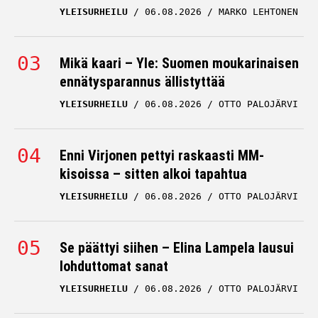
YLEISURHEILU
06.08.2026
MARKO LEHTONEN
Mikä kaari – Yle: Suomen moukarinaisen
ennätysparannus ällistyttää
YLEISURHEILU
06.08.2026
OTTO PALOJÄRVI
Enni Virjonen pettyi raskaasti MM-
kisoissa – sitten alkoi tapahtua
YLEISURHEILU
06.08.2026
OTTO PALOJÄRVI
Se päättyi siihen – Elina Lampela lausui
lohduttomat sanat
YLEISURHEILU
06.08.2026
OTTO PALOJÄRVI