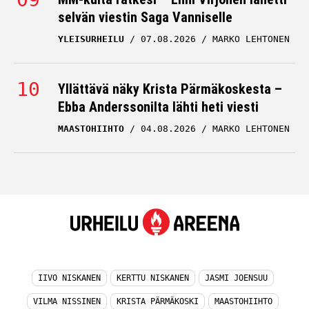
selvän viestin Saga Vanniselle
YLEISURHEILU
07.08.2026
MARKO LEHTONEN
Yllättävä näky Krista Pärmäkoskesta –
Ebba Anderssonilta lähti heti viesti
MAASTOHIIHTO
04.08.2026
MARKO LEHTONEN
IIVO NISKANEN
KERTTU NISKANEN
JASMI JOENSUU
VILMA NISSINEN
KRISTA PÄRMÄKOSKI
MAASTOHIIHTO