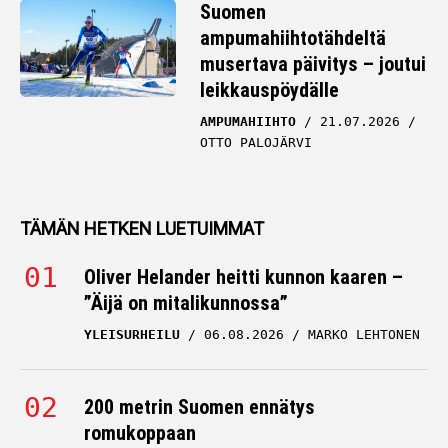
Suomen
ampumahiihtotähdeltä
musertava päivitys – joutui
leikkauspöydälle
AMPUMAHIIHTO
21.07.2026
OTTO PALOJÄRVI
TÄMÄN HETKEN LUETUIMMAT
Oliver Helander heitti kunnon kaaren –
”Äijä on mitalikunnossa”
YLEISURHEILU
06.08.2026
MARKO LEHTONEN
200 metrin Suomen ennätys
romukoppaan