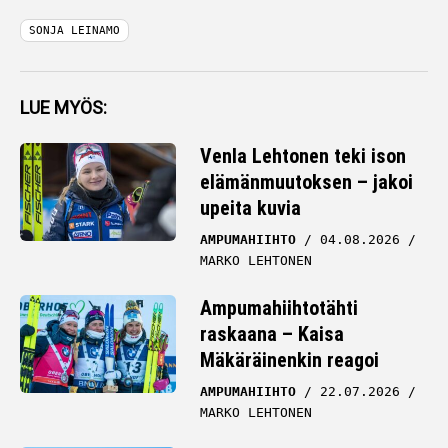
SONJA LEINAMO
LUE MYÖS:
Venla Lehtonen teki ison
elämänmuutoksen – jakoi
upeita kuvia
AMPUMAHIIHTO
04.08.2026
MARKO LEHTONEN
Ampumahiihtotähti
raskaana – Kaisa
Mäkäräinenkin reagoi
AMPUMAHIIHTO
22.07.2026
MARKO LEHTONEN