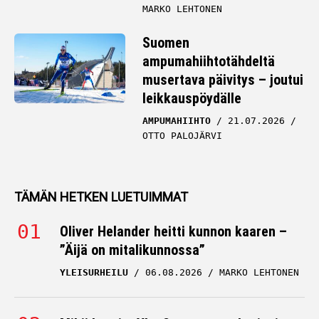
MARKO LEHTONEN
Suomen
ampumahiihtotähdeltä
musertava päivitys – joutui
leikkauspöydälle
AMPUMAHIIHTO
21.07.2026
OTTO PALOJÄRVI
TÄMÄN HETKEN LUETUIMMAT
Oliver Helander heitti kunnon kaaren –
”Äijä on mitalikunnossa”
YLEISURHEILU
06.08.2026
MARKO LEHTONEN