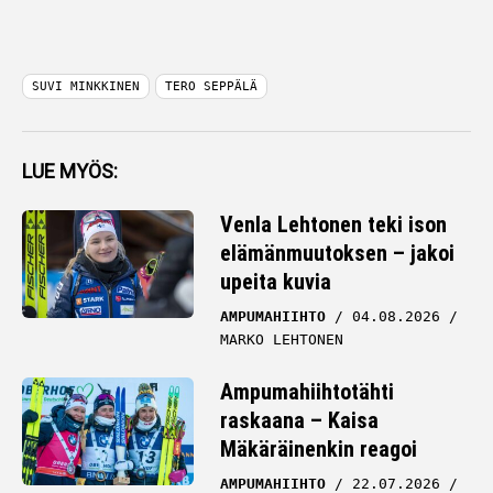
SUVI MINKKINEN
TERO SEPPÄLÄ
LUE MYÖS:
Venla Lehtonen teki ison
elämänmuutoksen – jakoi
upeita kuvia
AMPUMAHIIHTO
04.08.2026
MARKO LEHTONEN
Ampumahiihtotähti
raskaana – Kaisa
Mäkäräinenkin reagoi
AMPUMAHIIHTO
22.07.2026