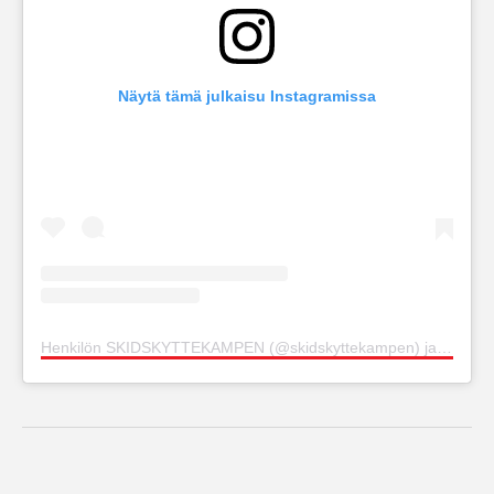
Näytä tämä julkaisu Instagramissa
Henkilön SKIDSKYTTEKAMPEN (@skidskyttekampen) jakama julkaisu