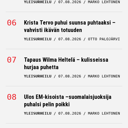
YLEISURHEILU
07.08.2026
MARKO LEHTONEN
Krista Tervo puhui suunsa puhtaaksi –
vahvisti ikävän totuuden
YLEISURHEILU
07.08.2026
OTTO PALOJÄRVI
Tapaus Wilma Heltelä – kulisseissa
hurjaa puhetta
YLEISURHEILU
07.08.2026
MARKO LEHTONEN
Ulos EM-kisoista –suomalaisjuoksija
puhalsi pelin poikki
YLEISURHEILU
07.08.2026
MARKO LEHTONEN