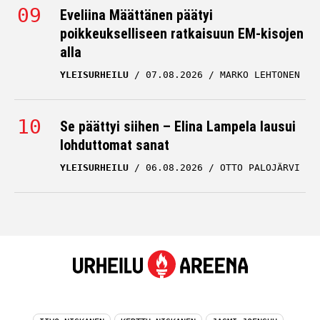
Eveliina Määttänen päätyi
poikkeukselliseen ratkaisuun EM-kisojen
alla
YLEISURHEILU
07.08.2026
MARKO LEHTONEN
Se päättyi siihen – Elina Lampela lausui
lohduttomat sanat
YLEISURHEILU
06.08.2026
OTTO PALOJÄRVI