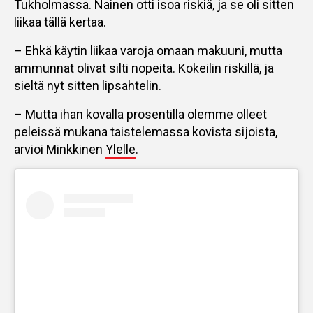
Tukholmassa. Nainen otti isoa riskiä, ja se oli sitten
liikaa tällä kertaa.
– Ehkä käytin liikaa varoja omaan makuuni, mutta
ammunnat olivat silti nopeita. Kokeilin riskillä, ja
sieltä nyt sitten lipsahtelin.
– Mutta ihan kovalla prosentilla olemme olleet
peleissä mukana taistelemassa kovista sijoista,
arvioi Minkkinen
Ylelle
.