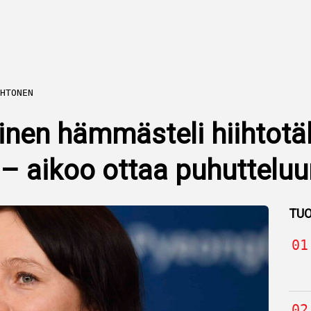
HTONEN
inen hämmästeli hiihtotä
 – aikoo ottaa puhutteluu
TUO