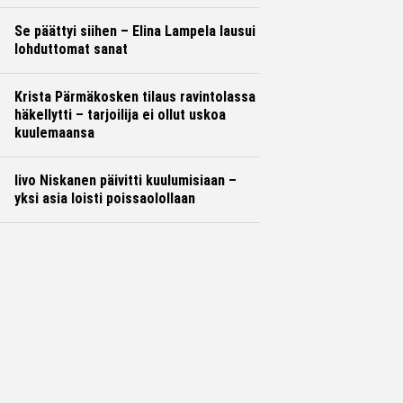
Se päättyi siihen – Elina Lampela lausui
lohduttomat sanat
Krista Pärmäkosken tilaus ravintolassa
häkellytti – tarjoilija ei ollut uskoa
kuulemaansa
Iivo Niskanen päivitti kuulumisiaan –
yksi asia loisti poissaolollaan