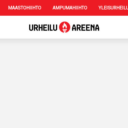
MAASTOHIIHTO
AMPUMAHIIHTO
YLEISURHEIL