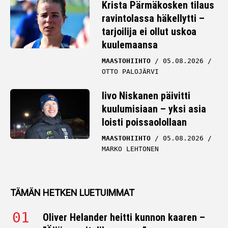
Krista Pärmäkosken tilaus
ravintolassa häkellytti –
tarjoilija ei ollut uskoa
kuulemaansa
MAASTOHIIHTO
05.08.2026
OTTO PALOJÄRVI
Iivo Niskanen päivitti
kuulumisiaan – yksi asia
loisti poissaolollaan
MAASTOHIIHTO
05.08.2026
MARKO LEHTONEN
TÄMÄN HETKEN LUETUIMMAT
Oliver Helander heitti kunnon kaaren –