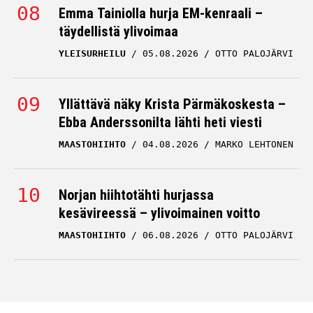
Emma Tainiolla hurja EM-kenraali –
täydellistä ylivoimaa
YLEISURHEILU
05.08.2026
OTTO PALOJÄRVI
Yllättävä näky Krista Pärmäkoskesta –
Ebba Anderssonilta lähti heti viesti
MAASTOHIIHTO
04.08.2026
MARKO LEHTONEN
Norjan hiihtotähti hurjassa
kesävireessä – ylivoimainen voitto
MAASTOHIIHTO
06.08.2026
OTTO PALOJÄRVI