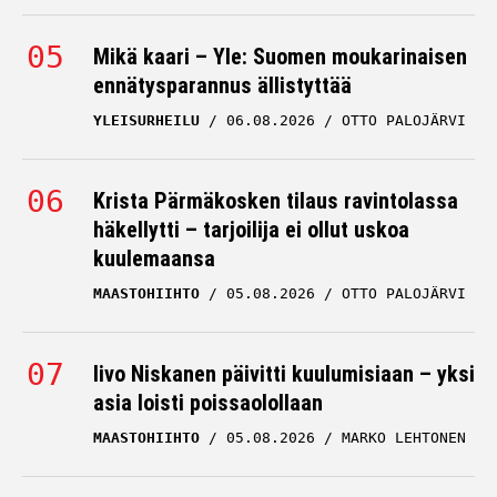
Mikä kaari – Yle: Suomen moukarinaisen
ennätysparannus ällistyttää
YLEISURHEILU
06.08.2026
OTTO PALOJÄRVI
Krista Pärmäkosken tilaus ravintolassa
häkellytti – tarjoilija ei ollut uskoa
kuulemaansa
MAASTOHIIHTO
05.08.2026
OTTO PALOJÄRVI
Iivo Niskanen päivitti kuulumisiaan – yksi
asia loisti poissaolollaan
MAASTOHIIHTO
05.08.2026
MARKO LEHTONEN