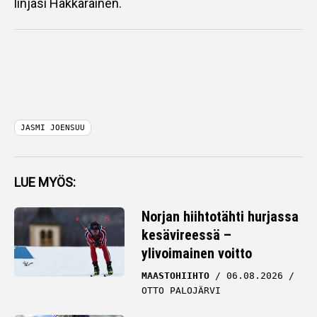
linjasi Hakkarainen.
JASMI JOENSUU
LUE MYÖS:
Norjan hiihtotähti hurjassa
kesävireessä –
ylivoimainen voitto
MAASTOHIIHTO
06.08.2026
OTTO PALOJÄRVI