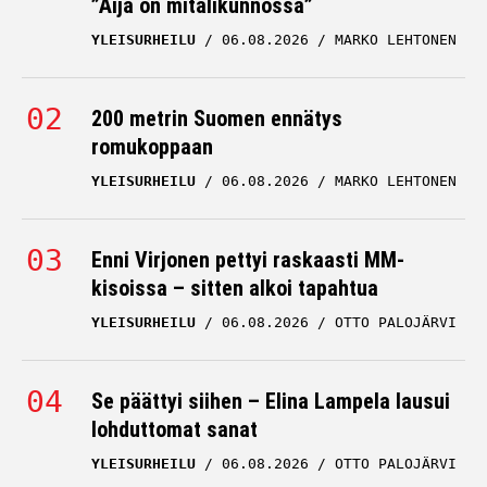
”Äijä on mitalikunnossa”
YLEISURHEILU
06.08.2026
MARKO LEHTONEN
200 metrin Suomen ennätys
romukoppaan
YLEISURHEILU
06.08.2026
MARKO LEHTONEN
Enni Virjonen pettyi raskaasti MM-
kisoissa – sitten alkoi tapahtua
YLEISURHEILU
06.08.2026
OTTO PALOJÄRVI
Se päättyi siihen – Elina Lampela lausui
lohduttomat sanat
YLEISURHEILU
06.08.2026
OTTO PALOJÄRVI