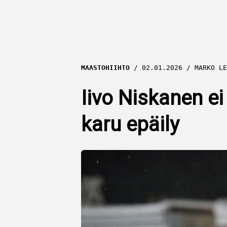
MAASTOHIIHTO
02.01.2026
MARKO LE
Iivo Niskanen ei 
karu epäily