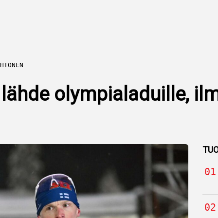
HTONEN
lähde olympialaduille, ilmo
TUO