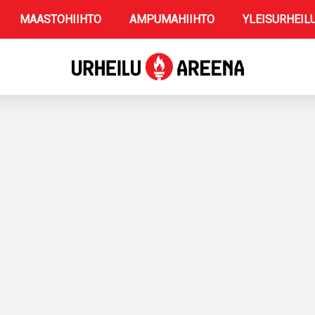
MAASTOHIIHTO
AMPUMAHIIHTO
YLEISURHEIL