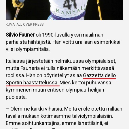
KUVA: ALL OVER PRESS
Silvio Fauner
oli 1990-luvulla yksi maailman
parhaista hiihtäjistä. Hän voitti urallaan esimerkiksi
viisi olympiamitalia.
Italiassa järjestetään helmikuussa olympialaiset,
mutta Fauneria ei tulla näkemään merkittävässä
roolissa. Hän on pöyristellyt asiaa
Gazzetta dello
Sportin haastattelussa.
Mies kertoi puhuvansa
kymmenen muun entisen olympiaurheilijan
puolesta.
– Olemme kaikki vihaisia. Meitä ei ole otettu millään
tavalla mukaan kotimaamme talviolympialaisiin.
Emme soihtunkantajina, emme lähettiläinä, ei