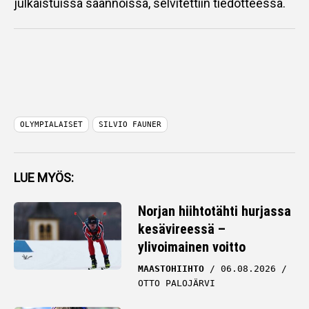
julkaistuissa säännöissä, selvitettiin tiedotteessa.
OLYMPIALAISET
SILVIO FAUNER
LUE MYÖS:
Norjan hiihtotähti hurjassa
kesävireessä –
ylivoimainen voitto
MAASTOHIIHTO
06.08.2026
OTTO PALOJÄRVI