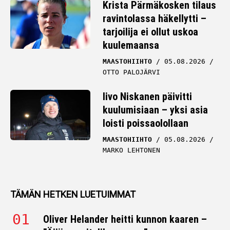
Krista Pärmäkosken tilaus
ravintolassa häkellytti –
tarjoilija ei ollut uskoa
kuulemaansa
MAASTOHIIHTO
05.08.2026
OTTO PALOJÄRVI
Iivo Niskanen päivitti
kuulumisiaan – yksi asia
loisti poissaolollaan
MAASTOHIIHTO
05.08.2026
MARKO LEHTONEN
TÄMÄN HETKEN LUETUIMMAT
Oliver Helander heitti kunnon kaaren –