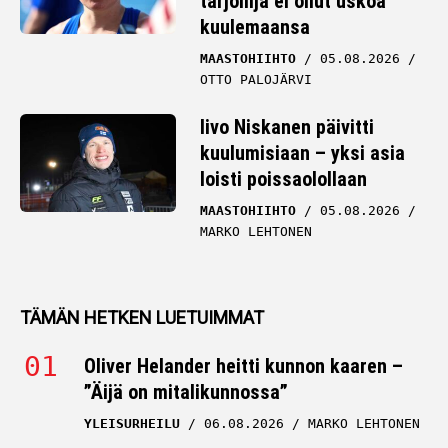
tarjoilija ei ollut uskoa
kuulemaansa
MAASTOHIIHTO
05.08.2026
OTTO PALOJÄRVI
Iivo Niskanen päivitti
kuulumisiaan – yksi asia
loisti poissaolollaan
MAASTOHIIHTO
05.08.2026
MARKO LEHTONEN
TÄMÄN HETKEN LUETUIMMAT
Oliver Helander heitti kunnon kaaren –
”Äijä on mitalikunnossa”
YLEISURHEILU
06.08.2026
MARKO LEHTONEN