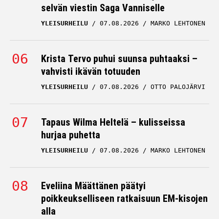
selvän viestin Saga Vanniselle
YLEISURHEILU
07.08.2026
MARKO LEHTONEN
Krista Tervo puhui suunsa puhtaaksi –
vahvisti ikävän totuuden
YLEISURHEILU
07.08.2026
OTTO PALOJÄRVI
Tapaus Wilma Heltelä – kulisseissa
hurjaa puhetta
YLEISURHEILU
07.08.2026
MARKO LEHTONEN
Eveliina Määttänen päätyi
poikkeukselliseen ratkaisuun EM-kisojen
alla