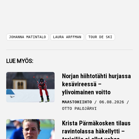
JOHANNA MATINTALO
LAURA ARFFMAN
TOUR DE SKI
LUE MYÖS:
Norjan hiihtotähti hurjassa
kesävireessä –
ylivoimainen voitto
MAASTOHIIHTO
06.08.2026
OTTO PALOJÄRVI
Krista Pärmäkosken tilaus
ravintolassa häkellytti –