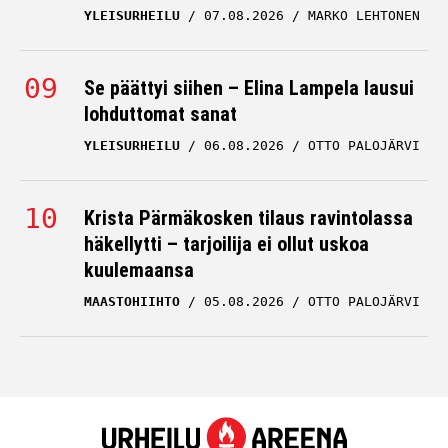
YLEISURHEILU
07.08.2026
MARKO LEHTONEN
Se päättyi siihen – Elina Lampela lausui
lohduttomat sanat
YLEISURHEILU
06.08.2026
OTTO PALOJÄRVI
Krista Pärmäkosken tilaus ravintolassa
häkellytti – tarjoilija ei ollut uskoa
kuulemaansa
MAASTOHIIHTO
05.08.2026
OTTO PALOJÄRVI