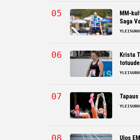
MM-kult
Saga Va
YLEISURH
Krista 
totuude
YLEISURH
Tapaus 
YLEISURH
Ulos EM