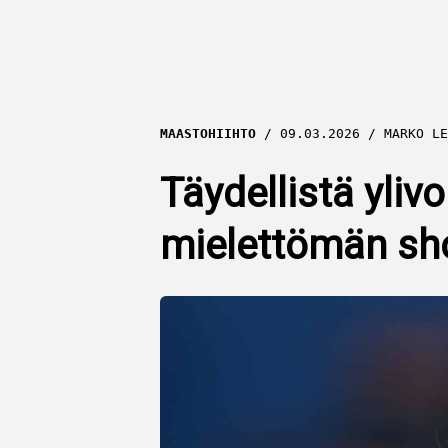
MAASTOHIIHTO
09.03.2026
MARKO LE
Täydellistä yliv
mielettömän sh