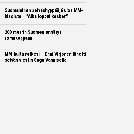
Suomalainen seiväshyppääjä ulos MM-
kisoista – ”Aika loppui kesken”
200 metrin Suomen ennätys
romukoppaan
MM-kulta ratkesi – Enni Virjonen lähetti
selvän viestin Saga Vanniselle