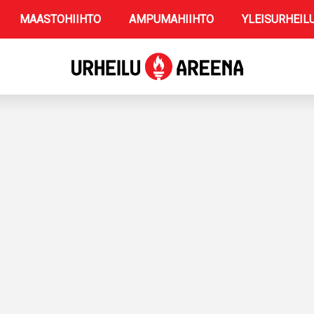
MAASTOHIIHTO
AMPUMAHIIHTO
YLEISURHEIL