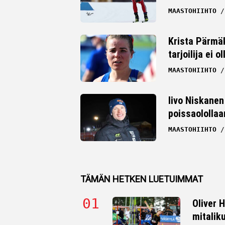
MAASTOHIIHTO
Krista Pärmäk
tarjoilija ei
MAASTOHIIHTO
Iivo Niskanen 
poissaolollaa
MAASTOHIIHTO
TÄMÄN HETKEN LUETUIMMAT
Oliver 
mitalik