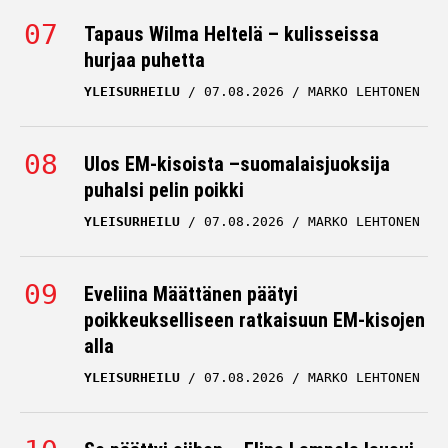
Tapaus Wilma Heltelä – kulisseissa
hurjaa puhetta
YLEISURHEILU
07.08.2026
MARKO LEHTONEN
Ulos EM-kisoista –suomalaisjuoksija
puhalsi pelin poikki
YLEISURHEILU
07.08.2026
MARKO LEHTONEN
Eveliina Määttänen päätyi
poikkeukselliseen ratkaisuun EM-kisojen
alla
YLEISURHEILU
07.08.2026
MARKO LEHTONEN