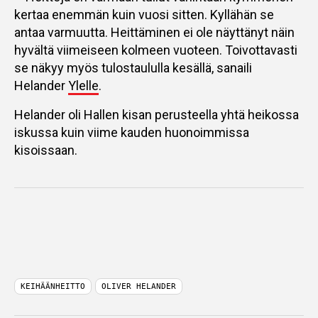
kertaa enemmän kuin vuosi sitten. Kyllähän se
antaa varmuutta. Heittäminen ei ole näyttänyt näin
hyvältä viimeiseen kolmeen vuoteen. Toivottavasti
se näkyy myös tulostaululla kesällä, sanaili
Helander
Ylelle
.
Helander oli Hallen kisan perusteella yhtä heikossa
iskussa kuin viime kauden huonoimmissa
kisoissaan.
KEIHÄÄNHEITTO
OLIVER HELANDER