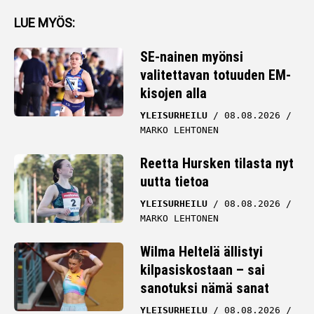
LUE MYÖS:
SE-nainen myönsi
valitettavan totuuden EM-
kisojen alla
YLEISURHEILU
08.08.2026
MARKO LEHTONEN
Reetta Hursken tilasta nyt
uutta tietoa
YLEISURHEILU
08.08.2026
MARKO LEHTONEN
Wilma Heltelä ällistyi
kilpasiskostaan – sai
sanotuksi nämä sanat
YLEISURHEILU
08.08.2026