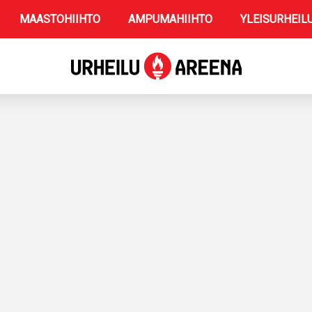
MAASTOHIIHTO
AMPUMAHIIHTO
YLEISURHEIL