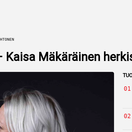
HTONEN
– Kaisa Mäkäräinen herkis
TUO