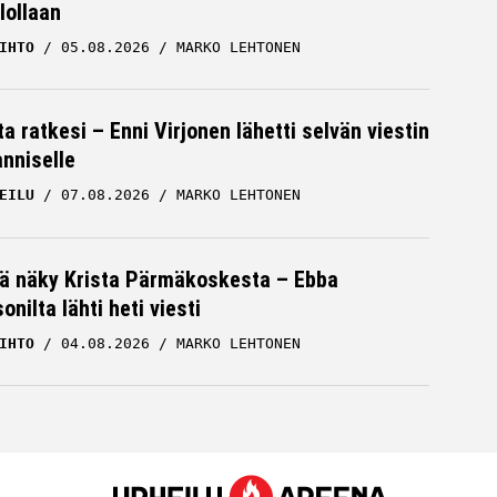
lollaan
IHTO
05.08.2026
MARKO LEHTONEN
a ratkesi – Enni Virjonen lähetti selvän viestin
nniselle
EILU
07.08.2026
MARKO LEHTONEN
vä näky Krista Pärmäkoskesta – Ebba
nilta lähti heti viesti
IHTO
04.08.2026
MARKO LEHTONEN