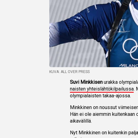
KUVA: ALL OVER PRESS
Suvi Minkkisen
urakka olympiala
naisten yhteislähtökilpailussa
.
olympialaisten takaa-ajossa.
Minkkinen on noussut viimeisen 
Hän ei ole aiemmin kuitenkaan 
aikavälillä.
Nyt Minkkinen on kuitenkin palj