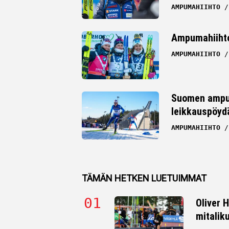
AMPUMAHIIHTO
Ampumahiihto
AMPUMAHIIHTO
Suomen ampum
leikkauspöydä
AMPUMAHIIHTO
TÄMÄN HETKEN LUETUIMMAT
Oliver 
mitalik