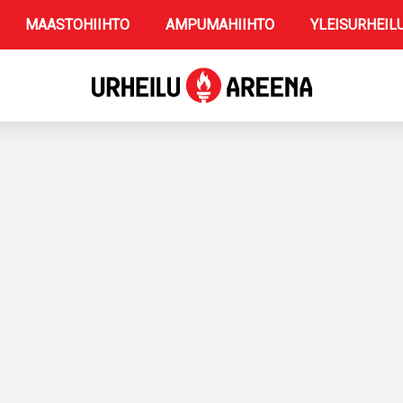
MAASTOHIIHTO
AMPUMAHIIHTO
YLEISURHEIL