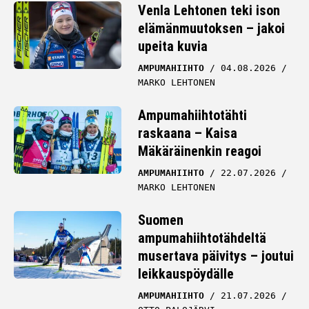
Venla Lehtonen teki ison
elämänmuutoksen – jakoi
upeita kuvia
AMPUMAHIIHTO
04.08.2026
MARKO LEHTONEN
Ampumahiihtotähti
raskaana – Kaisa
Mäkäräinenkin reagoi
AMPUMAHIIHTO
22.07.2026
MARKO LEHTONEN
Suomen
ampumahiihtotähdeltä
musertava päivitys – joutui
leikkauspöydälle
AMPUMAHIIHTO
21.07.2026