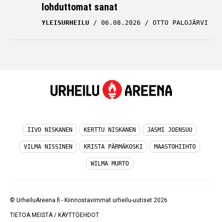
lohduttomat sanat
YLEISURHEILU
06.08.2026
OTTO PALOJÄRVI
IIVO NISKANEN
KERTTU NISKANEN
JASMI JOENSUU
VILMA NISSINEN
KRISTA PÄRMÄKOSKI
MAASTOHIIHTO
WILMA MURTO
© UrheiluAreena.fi - Kiinnostavimmat urheilu-uutiset 2026
TIETOA MEISTÄ
/
KÄYTTÖEHDOT