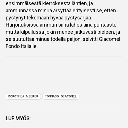
ensimmäisestä kierroksesta lähtien, ja
ammunnassa minua ärsyttää erityisesti se, etten
pystynyt tekemään hyvää pystysarjaa.
Harjoituksissa ammun siinä lähes aina puhtaasti,
mutta kilpailussa jokin menee jatkuvasti pieleen, ja
se suututtaa minua todella paljon, selvitti Giacomel
Fondo Italialle.
DOROTHEA WIERER
TOMMASO GIACOMEL
LUE MYÖS: