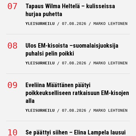
Tapaus Wilma Heltelä – kulisseissa
hurjaa puhetta
YLEISURHEILU
07.08.2026
MARKO LEHTONEN
Ulos EM-kisoista –suomalaisjuoksija
puhalsi pelin poikki
YLEISURHEILU
07.08.2026
MARKO LEHTONEN
Eveliina Määttänen päätyi
poikkeukselliseen ratkaisuun EM-kisojen
alla
YLEISURHEILU
07.08.2026
MARKO LEHTONEN
Se päättyi siihen – Elina Lampela lausui