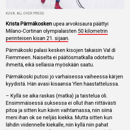
KUVA: ALL OVER PRESS
Krista Pärmäkosken
upea arvokisaura päättyi
Milano-Cortinan olympialaisten
50 kilometrin
perinteisen kisan 21. sijaan
.
Pärmäkoski palasi kesken kisojen takaisin Val di
Fiemmeen. Naiselta ei päätösmatkalla odotettu
ihmeitä, eikä sellaisia myöskään saatu.
Pärmäkoski putosi jo varhaisessa vaiheessa kärjen
kyydistä. Hän avasi kisaansa Ylen haastattelussa.
– Kyllä se aika raskas (matka) ja taistelua oli.
Ensimmäisessä suksessa ei ollut ihan riittävästi
pitoa ja sitten kun kävin vaihtamassa, niin siinä
meni ihan ok se neljäs kiekka. Mutta sitten kun
lähdin viidennelle kiekalle, niin kyllä niin pahat