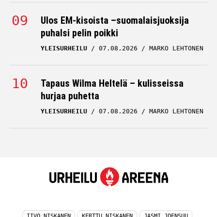
Ulos EM-kisoista –suomalaisjuoksija
puhalsi pelin poikki
YLEISURHEILU
07.08.2026
MARKO LEHTONEN
Tapaus Wilma Heltelä – kulisseissa
hurjaa puhetta
YLEISURHEILU
07.08.2026
MARKO LEHTONEN
IIVO NISKANEN
KERTTU NISKANEN
JASMI JOENSUU