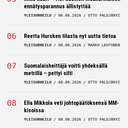
ennätysparannus ällistyttää
YLEISURHEILU
06.08.2026
OTTO PALOJÄRVI
Reetta Hursken tilasta nyt uutta tietoa
YLEISURHEILU
08.08.2026
MARKO LEHTONEN
Suomalaisheittäjä voitti yhdeksällä
metrillä – pettyi silti
YLEISURHEILU
08.08.2026
OTTO PALOJÄRVI
Ella Mikkola veti johtopäätöksensä MM-
kisoissa
YLEISURHEILU
08.08.2026
OTTO PALOJÄRVI