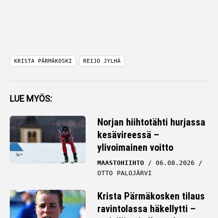
KRISTA PÄRMÄKOSKI
REIJO JYLHÄ
LUE MYÖS:
Norjan hiihtotähti hurjassa
kesävireessä –
ylivoimainen voitto
MAASTOHIIHTO
06.08.2026
OTTO PALOJÄRVI
Krista Pärmäkosken tilaus
ravintolassa häkellytti –