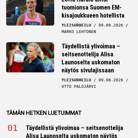
tuomionsa Suomen EM-
kisajoukkueen hotellista
YLEISURHEILU
09.08.2026
MARKO LEHTONEN
Täydellistä ylivoimaa –
seitsenottelija Alisa
Launoselta uskomaton
näytös sivulajissaan
YLEISURHEILU
09.08.2026
OTTO PALOJÄRVI
TÄMÄN HETKEN LUETUIMMAT
Täydellistä ylivoimaa – seitsenottelija
Alisa Launoselta uskomaton näytös