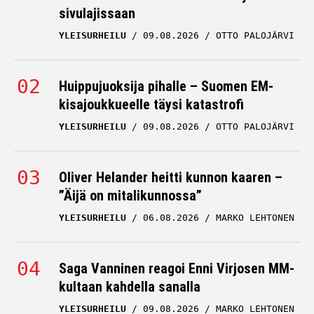
sivulajissaan
YLEISURHEILU
09.08.2026
OTTO PALOJÄRVI
Huippujuoksija pihalle – Suomen EM-
kisajoukkueelle täysi katastrofi
YLEISURHEILU
09.08.2026
OTTO PALOJÄRVI
Oliver Helander heitti kunnon kaaren –
”Äijä on mitalikunnossa”
YLEISURHEILU
06.08.2026
MARKO LEHTONEN
Saga Vanninen reagoi Enni Virjosen MM-
kultaan kahdella sanalla
YLEISURHEILU
09.08.2026
MARKO LEHTONEN