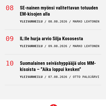
SE-nainen myönsi valitettavan totuuden
EM-kisojen alla
YLEISURHEILU
08.08.2026
MARKO LEHTONEN
IL:lle hurja arvio Silja Kososesta
YLEISURHEILU
09.08.2026
MARKO LEHTONEN
Suomalainen seiväshyppääjä ulos MM-
kisoista – ”Aika loppui kesken”
YLEISURHEILU
07.08.2026
OTTO PALOJÄRVI