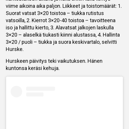
viime aikoina aika paljon. Liikkeet ja toistomäärät: 1.
Suorat vatsat 3×20 toistoa – tiukka rutistus
vatsoilla, 2. Kierrot 3×20-40 toistoa – tavoitteena
iso ja hallittu kierto, 3. Alavatsat jalkojen laskulla
3×20 – alaselkä tiukasti kiinni alustassa, 4. Hallinta
3×20 / puoli – tiukka ja suora keskivartalo, selvitti
Hurske.
Hurskeen päivitys teki vaikutuksen. Hänen
kuntonsa keräsi kehuja.