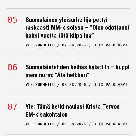
Suomalainen yleisurheilija pettyi
raskaasti MM-kisoissa – ”Olen odottanut
kaksi vuotta tätä kilpailua”
YLEISURHEILU
09.08.2026
OTTO PALOJÄRVI
Suomalaistähden keihäs hylättiin – kuppi
meni nurin: ”Älä helkkari”
YLEISURHEILU
08.08.2026
OTTO PALOJÄRVI
Yle: Tämä hetki naulasi Krista Tervon
EM-kisakohtalon
YLEISURHEILU
09.08.2026
OTTO PALOJÄRVI