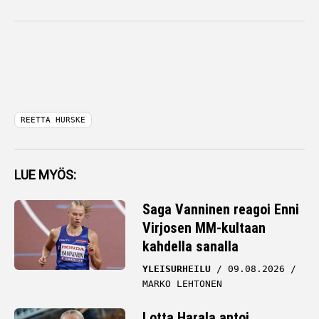
REETTA HURSKE
LUE MYÖS:
Saga Vanninen reagoi Enni
Virjosen MM-kultaan
kahdella sanalla
YLEISURHEILU
09.08.2026
MARKO LEHTONEN
Lotta Harala antoi