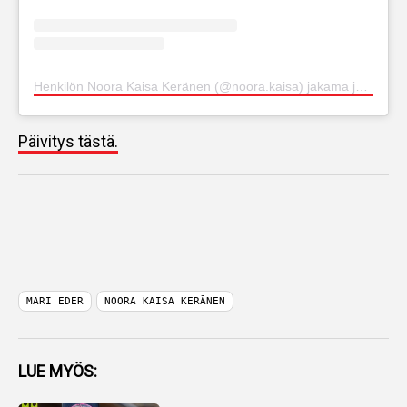
Henkilön Noora Kaisa Keränen (@noora.kaisa) jakama julkaisu
Päivitys tästä.
MARI EDER
NOORA KAISA KERÄNEN
LUE MYÖS: