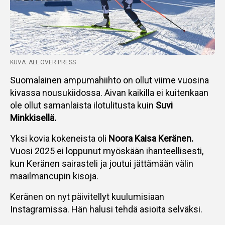
KUVA: ALL OVER PRESS
Suomalainen ampumahiihto on ollut viime vuosina
kivassa nousukiidossa. Aivan kaikilla ei kuitenkaan
ole ollut samanlaista ilotulitusta kuin
Suvi
Minkkisellä.
Yksi kovia kokeneista oli
Noora Kaisa Keränen.
Vuosi 2025 ei loppunut myöskään ihanteellisesti,
kun Keränen sairasteli ja joutui jättämään välin
maailmancupin kisoja.
Keränen on nyt päivitellyt kuulumisiaan
Instagramissa. Hän halusi tehdä asioita selväksi.