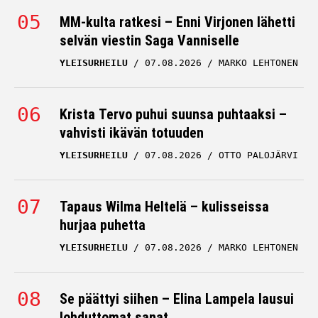
MM-kulta ratkesi – Enni Virjonen lähetti
selvän viestin Saga Vanniselle
YLEISURHEILU
07.08.2026
MARKO LEHTONEN
Krista Tervo puhui suunsa puhtaaksi –
vahvisti ikävän totuuden
YLEISURHEILU
07.08.2026
OTTO PALOJÄRVI
Tapaus Wilma Heltelä – kulisseissa
hurjaa puhetta
YLEISURHEILU
07.08.2026
MARKO LEHTONEN
Se päättyi siihen – Elina Lampela lausui
lohduttomat sanat