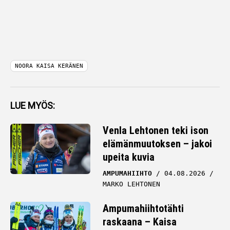
NOORA KAISA KERÄNEN
LUE MYÖS:
Venla Lehtonen teki ison
elämänmuutoksen – jakoi
upeita kuvia
AMPUMAHIIHTO
04.08.2026
MARKO LEHTONEN
Ampumahiihtotähti
raskaana – Kaisa