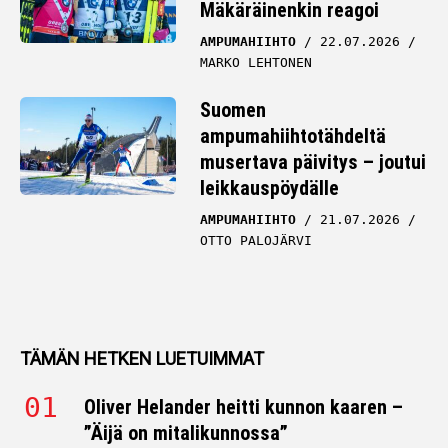
Mäkäräinenkin reagoi
AMPUMAHIIHTO
22.07.2026
MARKO LEHTONEN
Suomen
ampumahiihtotähdeltä
musertava päivitys – joutui
leikkauspöydälle
AMPUMAHIIHTO
21.07.2026
OTTO PALOJÄRVI
TÄMÄN HETKEN LUETUIMMAT
Oliver Helander heitti kunnon kaaren –
”Äijä on mitalikunnossa”