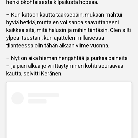
henkilökohtaisesta kilpailusta hopeaa.
– Kun katson kautta taaksepäin, mukaan mahtui
hyviä hetkiä, mutta en voi sanoa saavuttaneeni
kaikkea sitä, mitä halusin ja mihin tähtäsin. Olen silti
ylpeä itsestäni, kun ajattelen millaisessa
tilanteessa olin tähän aikaan viime vuonna.
– Nyt on aika hieman hengähtää ja purkaa paineita
– ja pian alkaa jo virittäytyminen kohti seuraavaa
kautta, selvitti Keränen.