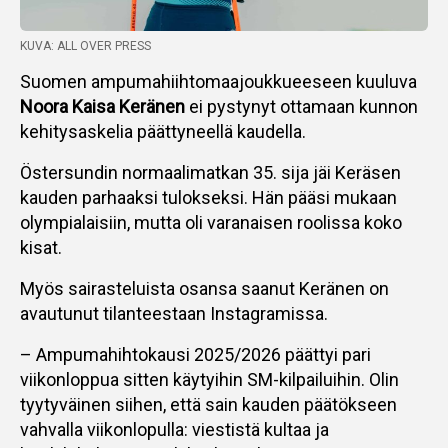
KUVA: ALL OVER PRESS
Suomen ampumahiihtomaajoukkueeseen kuuluva
Noora Kaisa Keränen
ei pystynyt ottamaan kunnon
kehitysaskelia päättyneellä kaudella.
Östersundin normaalimatkan 35. sija jäi Keräsen
kauden parhaaksi tulokseksi. Hän pääsi mukaan
olympialaisiin, mutta oli varanaisen roolissa koko
kisat.
Myös sairasteluista osansa saanut Keränen on
avautunut tilanteestaan Instagramissa.
– Ampumahihtokausi 2025/2026 päättyi pari
viikonloppua sitten käytyihin SM-kilpailuihin. Olin
tyytyväinen siihen, että sain kauden päätökseen
vahvalla viikonlopulla: viestistä kultaa ja