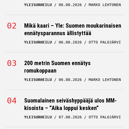
YLEISURHEILU
06.08.2026
MARKO LEHTONEN
Mikä kaari – Yle: Suomen moukarinaisen
ennätysparannus ällistyttää
YLEISURHEILU
06.08.2026
OTTO PALOJÄRVI
200 metrin Suomen ennätys
romukoppaan
YLEISURHEILU
06.08.2026
MARKO LEHTONEN
Suomalainen seiväshyppääjä ulos MM-
kisoista – ”Aika loppui kesken”
YLEISURHEILU
07.08.2026
OTTO PALOJÄRVI