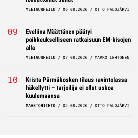
YLEISURHEILU
06.08.2026
OTTO PALOJÄRVI
Eveliina Määttänen päätyi
poikkeukselliseen ratkaisuun EM-kisojen
alla
YLEISURHEILU
07.08.2026
MARKO LEHTONEN
Krista Pärmäkosken tilaus ravintolassa
häkellytti – tarjoilija ei ollut uskoa
kuulemaansa
MAASTOHIIHTO
05.08.2026
OTTO PALOJÄRVI