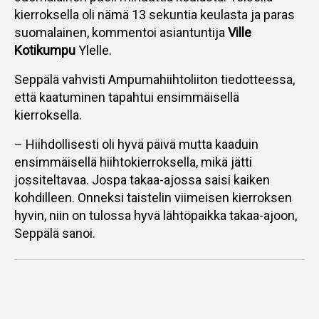
kierroksella oli nämä 13 sekuntia keulasta ja paras
suomalainen, kommentoi asiantuntija
Ville
Kotikumpu
Ylelle.
Seppälä vahvisti Ampumahiihtoliiton tiedotteessa,
että kaatuminen tapahtui ensimmäisellä
kierroksella.
– Hiihdollisesti oli hyvä päivä mutta kaaduin
ensimmäisellä hiihtokierroksella, mikä jätti
jossiteltavaa. Jospa takaa-ajossa saisi kaiken
kohdilleen. Onneksi taistelin viimeisen kierroksen
hyvin, niin on tulossa hyvä lähtöpaikka takaa-ajoon,
Seppälä sanoi.