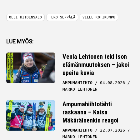
OLLI HIIDENSALO
TERO SEPPÄLÄ
VILLE KOTIKUMPU
LUE MYÖS:
Venla Lehtonen teki ison
elämänmuutoksen – jakoi
upeita kuvia
AMPUMAHIIHTO
04.08.2026
MARKO LEHTONEN
Ampumahiihtotähti
raskaana – Kaisa
Mäkäräinenkin reagoi
AMPUMAHIIHTO
22.07.2026
MARKO LEHTONEN