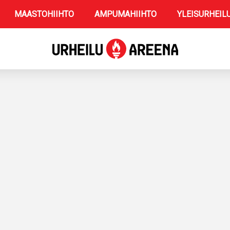
MAASTOHIIHTO
AMPUMAHIIHTO
YLEISURHEIL