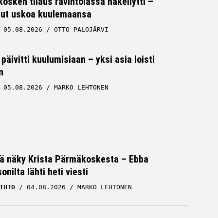
osken tilaus ravintolassa häkellytti –
 ollut uskoa kuulemaansa
05.08.2026
OTTO PALOJÄRVI
päivitti kuulumisiaan – yksi asia loisti
n
05.08.2026
MARKO LEHTONEN
vä näky Krista Pärmäkoskesta – Ebba
nilta lähti heti viesti
IHTO
04.08.2026
MARKO LEHTONEN