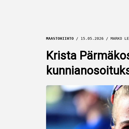
MAASTOHIIHTO
15.05.2026
MARKO LE
Krista Pärmäkos
kunnianosoituk