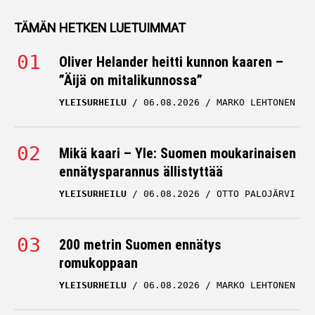
TÄMÄN HETKEN LUETUIMMAT
Oliver Helander heitti kunnon kaaren –
”Äijä on mitalikunnossa”
YLEISURHEILU
06.08.2026
MARKO LEHTONEN
Mikä kaari – Yle: Suomen moukarinaisen
ennätysparannus ällistyttää
YLEISURHEILU
06.08.2026
OTTO PALOJÄRVI
200 metrin Suomen ennätys
romukoppaan
YLEISURHEILU
06.08.2026
MARKO LEHTONEN