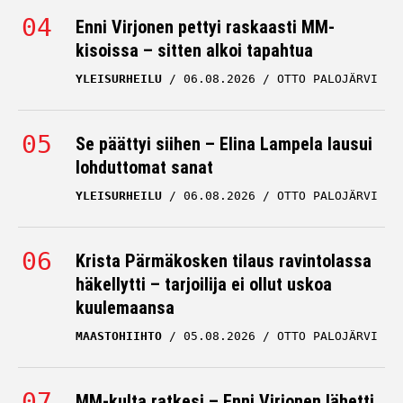
Enni Virjonen pettyi raskaasti MM-
kisoissa – sitten alkoi tapahtua
YLEISURHEILU
06.08.2026
OTTO PALOJÄRVI
Se päättyi siihen – Elina Lampela lausui
lohduttomat sanat
YLEISURHEILU
06.08.2026
OTTO PALOJÄRVI
Krista Pärmäkosken tilaus ravintolassa
häkellytti – tarjoilija ei ollut uskoa
kuulemaansa
MAASTOHIIHTO
05.08.2026
OTTO PALOJÄRVI
MM-kulta ratkesi – Enni Virjonen lähetti