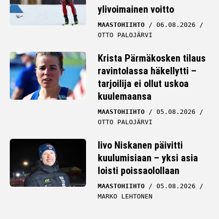
ylivoimainen voitto
MAASTOHIIHTO
06.08.2026
OTTO PALOJÄRVI
Krista Pärmäkosken tilaus
ravintolassa häkellytti –
tarjoilija ei ollut uskoa
kuulemaansa
MAASTOHIIHTO
05.08.2026
OTTO PALOJÄRVI
Iivo Niskanen päivitti
kuulumisiaan – yksi asia
loisti poissaolollaan
MAASTOHIIHTO
05.08.2026
MARKO LEHTONEN