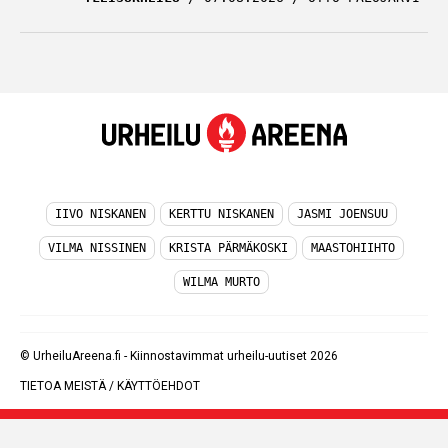
IIVO NISKANEN
KERTTU NISKANEN
JASMI JOENSUU
VILMA NISSINEN
KRISTA PÄRMÄKOSKI
MAASTOHIIHTO
WILMA MURTO
© UrheiluAreena.fi - Kiinnostavimmat urheilu-uutiset 2026
TIETOA MEISTÄ
/
KÄYTTÖEHDOT