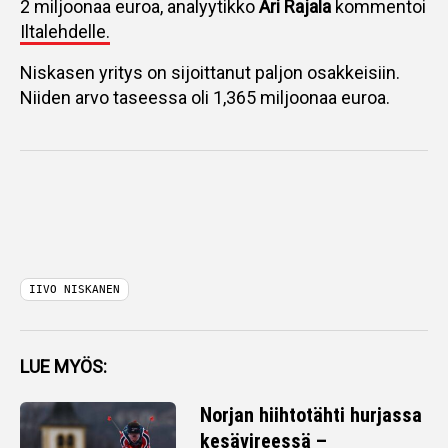
2 miljoonaa euroa, analyytikko
Ari Rajala
kommentoi
Iltalehdelle.
Niskasen yritys on sijoittanut paljon osakkeisiin.
Niiden arvo taseessa oli 1,365 miljoonaa euroa.
IIVO NISKANEN
LUE MYÖS:
Norjan hiihtotähti hurjassa
kesävireessä –