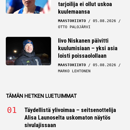
tarjoilija ei ollut uskoa
kuulemaansa
MAASTOHIIHTO
05.08.2026
OTTO PALOJÄRVI
Iivo Niskanen päivitti
kuulumisiaan – yksi asia
loisti poissaolollaan
MAASTOHIIHTO
05.08.2026
MARKO LEHTONEN
TÄMÄN HETKEN LUETUIMMAT
Täydellistä ylivoimaa – seitsenottelija
Alisa Launoselta uskomaton näytös
sivulajissaan