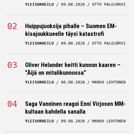
YLEISURHEILU
09.08.2026
OTTO PALOJÄRVI
Huippujuoksija pihalle – Suomen EM-
kisajoukkueelle täysi katastrofi
YLEISURHEILU
09.08.2026
OTTO PALOJÄRVI
Oliver Helander heitti kunnon kaaren –
”Äijä on mitalikunnossa”
YLEISURHEILU
06.08.2026
MARKO LEHTONEN
Saga Vanninen reagoi Enni Virjosen MM-
kultaan kahdella sanalla
YLEISURHEILU
09.08.2026
MARKO LEHTONEN