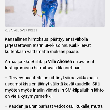
KUVA: ALL OVER PRESS
Kansallinen hiihtokausi päättyy ensi viikolla
järjestettäviin Inarin SM-kisoihin. Kaikki eivät
kuitenkaan välttämättä mukaan pääse.
A-maajoukkuehiihtäjä
Ville Ahonen
on avannut
Instagramissa harmittavaa tilannettaan.
– Terveyshaasteita on riittänyt viime viikkoina ja
useampi kisa on jäänyt välistä kevätkaudella. Sitä
myöten myös Inariin viimeisiin SM-kilpailuihin lähtö
on vielä kysymysmerkki.
– Kauden ja uran parhaat vedot osui Rukalle, mutta