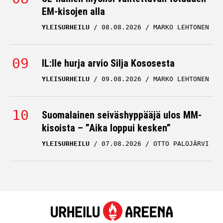
EM-kisojen alla
YLEISURHEILU
08.08.2026
MARKO LEHTONEN
IL:lle hurja arvio Silja Kososesta
YLEISURHEILU
09.08.2026
MARKO LEHTONEN
Suomalainen seiväshyppääjä ulos MM-
kisoista – ”Aika loppui kesken”
YLEISURHEILU
07.08.2026
OTTO PALOJÄRVI