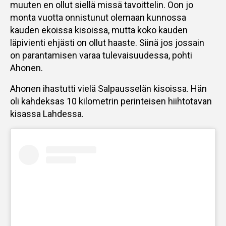
muuten en ollut siellä missä tavoittelin. Oon jo
monta vuotta onnistunut olemaan kunnossa
kauden ekoissa kisoissa, mutta koko kauden
läpivienti ehjästi on ollut haaste. Siinä jos jossain
on parantamisen varaa tulevaisuudessa, pohti
Ahonen.
Ahonen ihastutti vielä Salpausselän kisoissa. Hän
oli kahdeksas 10 kilometrin perinteisen hiihtotavan
kisassa Lahdessa.