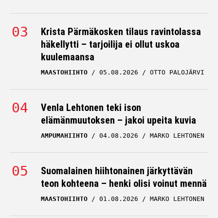
Krista Pärmäkosken tilaus ravintolassa
häkellytti – tarjoilija ei ollut uskoa
kuulemaansa
MAASTOHIIHTO
05.08.2026
OTTO PALOJÄRVI
Venla Lehtonen teki ison
elämänmuutoksen – jakoi upeita kuvia
AMPUMAHIIHTO
04.08.2026
MARKO LEHTONEN
Suomalainen hiihtonainen järkyttävän
teon kohteena – henki olisi voinut mennä
MAASTOHIIHTO
01.08.2026
MARKO LEHTONEN