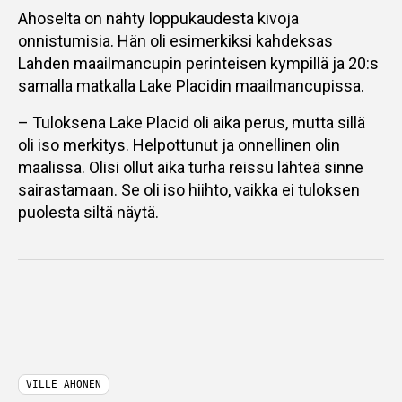
Ahoselta on nähty loppukaudesta kivoja
onnistumisia. Hän oli esimerkiksi kahdeksas
Lahden maailmancupin perinteisen kympillä ja 20:s
samalla matkalla Lake Placidin maailmancupissa.
– Tuloksena Lake Placid oli aika perus, mutta sillä
oli iso merkitys. Helpottunut ja onnellinen olin
maalissa. Olisi ollut aika turha reissu lähteä sinne
sairastamaan. Se oli iso hiihto, vaikka ei tuloksen
puolesta siltä näytä.
VILLE AHONEN