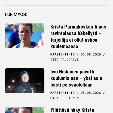
LUE MYÖS:
Krista Pärmäkosken tilaus
ravintolassa häkellytti –
tarjoilija ei ollut uskoa
kuulemaansa
MAASTOHIIHTO
05.08.2026
OTTO PALOJÄRVI
Iivo Niskanen päivitti
kuulumisiaan – yksi asia
loisti poissaolollaan
MAASTOHIIHTO
05.08.2026
MARKO LEHTONEN
Yllättävä näky Krista