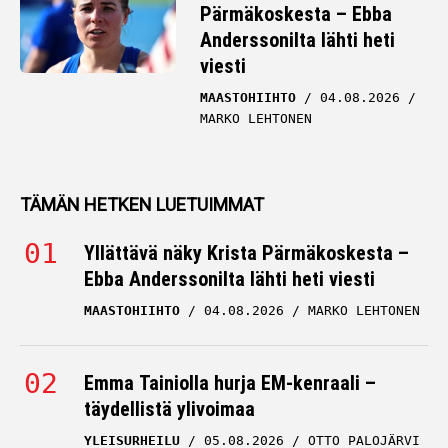
Pärmäkoskesta – Ebba
Anderssonilta lähti heti
viesti
MAASTOHIIHTO
04.08.2026
MARKO LEHTONEN
TÄMÄN HETKEN LUETUIMMAT
Yllättävä näky Krista Pärmäkoskesta –
Ebba Anderssonilta lähti heti viesti
MAASTOHIIHTO
04.08.2026
MARKO LEHTONEN
Emma Tainiolla hurja EM-kenraali –
täydellistä ylivoimaa
YLEISURHEILU
05.08.2026
OTTO PALOJÄRVI