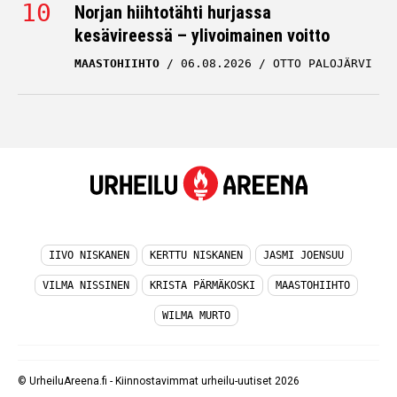
Norjan hiihtotähti hurjassa
kesävireessä – ylivoimainen voitto
MAASTOHIIHTO
06.08.2026
OTTO PALOJÄRVI
IIVO NISKANEN
KERTTU NISKANEN
JASMI JOENSUU
VILMA NISSINEN
KRISTA PÄRMÄKOSKI
MAASTOHIIHTO
WILMA MURTO
© UrheiluAreena.fi - Kiinnostavimmat urheilu-uutiset 2026