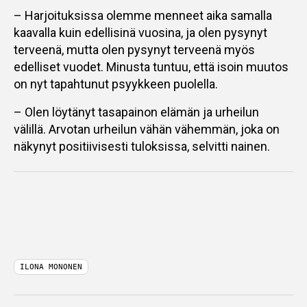
– Harjoituksissa olemme menneet aika samalla
kaavalla kuin edellisinä vuosina, ja olen pysynyt
terveenä, mutta olen pysynyt terveenä myös
edelliset vuodet. Minusta tuntuu, että isoin muutos
on nyt tapahtunut psyykkeen puolella.
– Olen löytänyt tasapainon elämän ja urheilun
välillä. Arvotan urheilun vähän vähemmän, joka on
näkynyt positiivisesti tuloksissa, selvitti nainen.
ILONA MONONEN