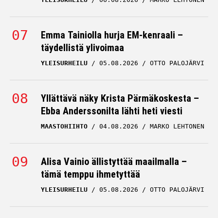
Emma Tainiolla hurja EM-kenraali –
täydellistä ylivoimaa
YLEISURHEILU
05.08.2026
OTTO PALOJÄRVI
Yllättävä näky Krista Pärmäkoskesta –
Ebba Anderssonilta lähti heti viesti
MAASTOHIIHTO
04.08.2026
MARKO LEHTONEN
Alisa Vainio ällistyttää maailmalla –
tämä temppu ihmetyttää
YLEISURHEILU
05.08.2026
OTTO PALOJÄRVI