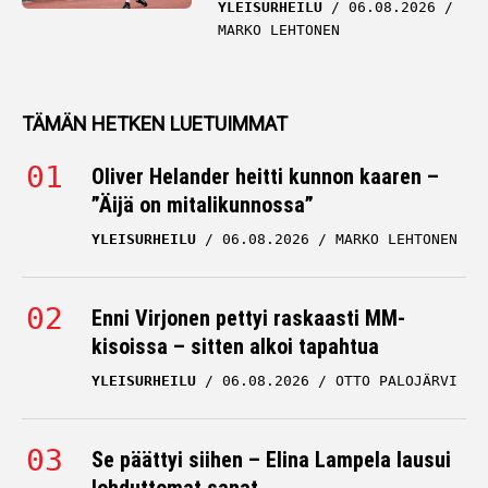
YLEISURHEILU
06.08.2026
MARKO LEHTONEN
TÄMÄN HETKEN LUETUIMMAT
Oliver Helander heitti kunnon kaaren –
”Äijä on mitalikunnossa”
YLEISURHEILU
06.08.2026
MARKO LEHTONEN
Enni Virjonen pettyi raskaasti MM-
kisoissa – sitten alkoi tapahtua
YLEISURHEILU
06.08.2026
OTTO PALOJÄRVI
Se päättyi siihen – Elina Lampela lausui