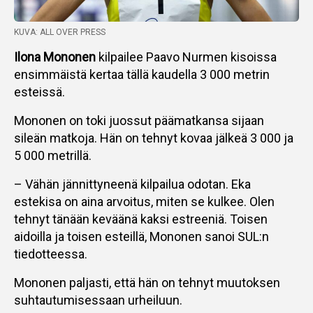
KUVA: ALL OVER PRESS
Ilona Mononen
kilpailee Paavo Nurmen kisoissa
ensimmäistä kertaa tällä kaudella 3 000 metrin
esteissä.
Mononen on toki juossut päämatkansa sijaan
sileän matkoja. Hän on tehnyt kovaa jälkeä 3 000 ja
5 000 metrillä.
– Vähän jännittyneenä kilpailua odotan. Eka
estekisa on aina arvoitus, miten se kulkee. Olen
tehnyt tänään keväänä kaksi estreeniä. Toisen
aidoilla ja toisen esteillä, Mononen sanoi SUL:n
tiedotteessa.
Mononen paljasti, että hän on tehnyt muutoksen
suhtautumisessaan urheiluun.