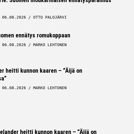
06.08.2026
OTTO PALOJÄRVI
uomen ennätys romukoppaan
06.08.2026
MARKO LEHTONEN
er heitti kunnon kaaren – ”Äijä on
sa”
06.08.2026
MARKO LEHTONEN
Helander heitti kunnon kaaren – ”Äijä on