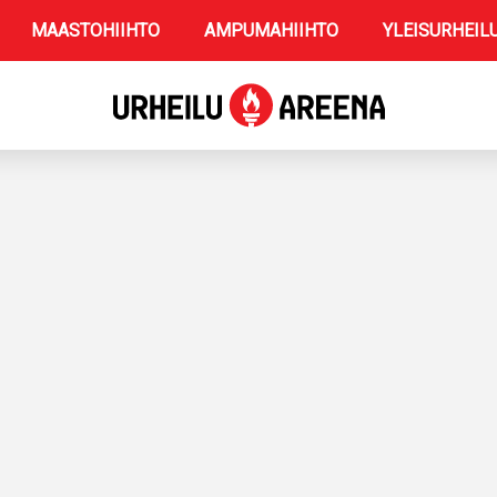
MAASTOHIIHTO
AMPUMAHIIHTO
YLEISURHEIL