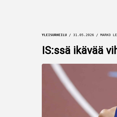
YLEISURHEILU
31.05.2026
MARKO LE
IS:ssä ikävää v