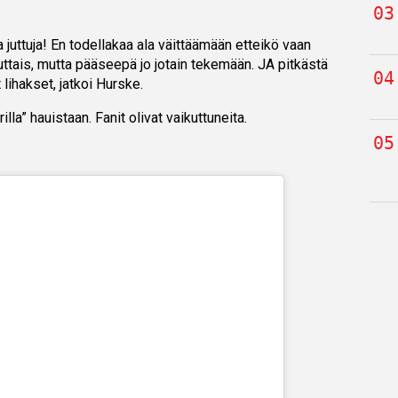
 juttuja! En todellakaa ala väittäämään etteikö vaan
uttais, mutta pääseepä jo jotain tekemään. JA pitkästä
 lihakset, jatkoi Hurske.
la” hauistaan. Fanit olivat vaikuttuneita.