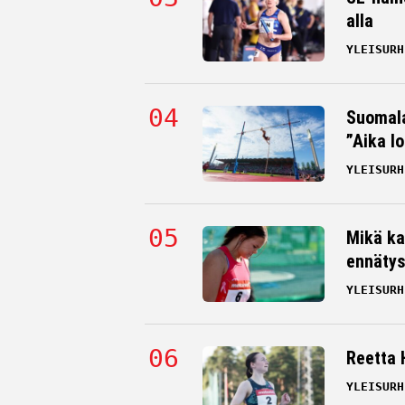
alla
YLEISURH
Suomala
”Aika l
YLEISURH
Mikä ka
ennätys
YLEISURH
Reetta 
YLEISURH