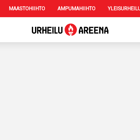
MAASTOHIIHTO
AMPUMAHIIHTO
YLEISURHEIL