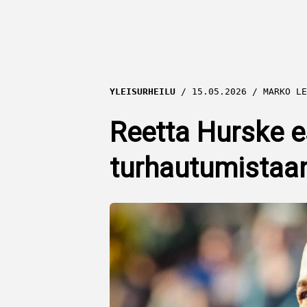
YLEISURHEILU
15.05.2026
MARKO LE
Reetta Hurske es
turhautumistaa