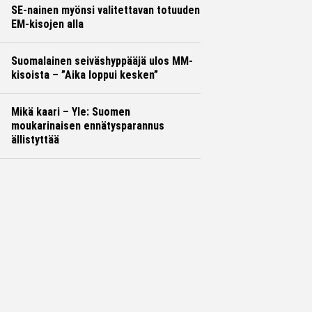
SE-nainen myönsi valitettavan totuuden
EM-kisojen alla
Suomalainen seiväshyppääjä ulos MM-
kisoista – ”Aika loppui kesken”
Mikä kaari – Yle: Suomen
moukarinaisen ennätysparannus
ällistyttää