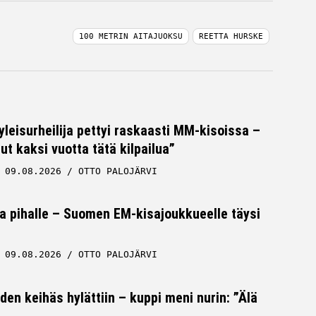
100 METRIN AITAJUOKSU
REETTA HURSKE
leisurheilija pettyi raskaasti MM-kisoissa –
ut kaksi vuotta tätä kilpailua”
09.08.2026
OTTO PALOJÄRVI
a pihalle – Suomen EM-kisajoukkueelle täysi
09.08.2026
OTTO PALOJÄRVI
en keihäs hylättiin – kuppi meni nurin: ”Älä