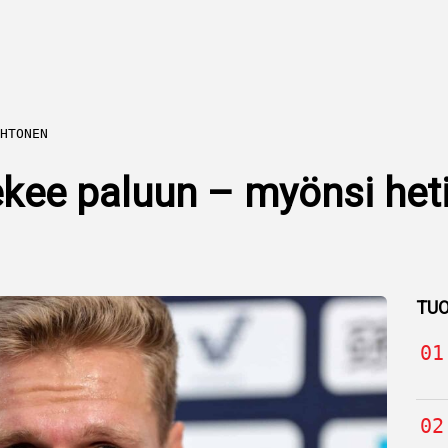
HTONEN
ekee paluun – myönsi het
TUO