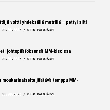
äjä voitti yhdeksällä metrillä – pettyi silti
08.08.2026
OTTO PALOJÄRVI
 veti johtopäätöksensä MM-kisoissa
08.08.2026
OTTO PALOJÄRVI
a moukarinaiselta jäätävä temppu MM-
08.08.2026
OTTO PALOJÄRVI