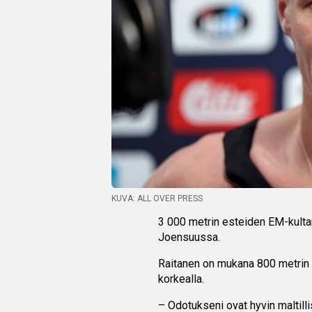
KUVA: ALL OVER PRESS
3 000 metrin esteiden EM-kulta
Joensuussa.
Raitanen on mukana 800 metrin s
korkealla.
– Odotukseni ovat hyvin maltillis