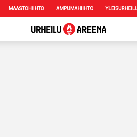
MAASTOHIIHTO
AMPUMAHIIHTO
YLEISURHEIL