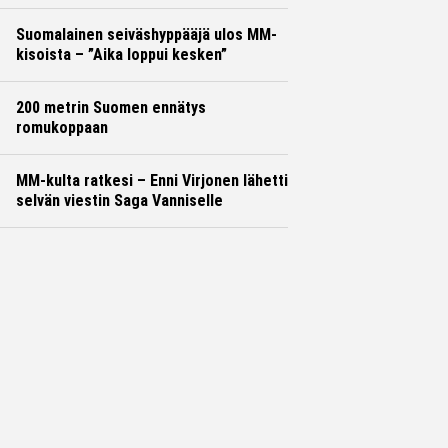
Suomalainen seiväshyppääjä ulos MM-
kisoista – ”Aika loppui kesken”
200 metrin Suomen ennätys
romukoppaan
MM-kulta ratkesi – Enni Virjonen lähetti
selvän viestin Saga Vanniselle