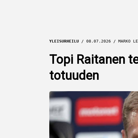
YLEISURHEILU
08.07.2026
MARKO LE
Topi Raitanen t
totuuden