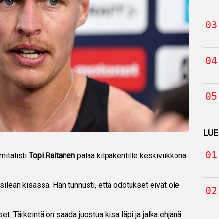
LUE
mitalisti
Topi Raitanen
palaa kilpakentille keskiviikkona
ileän kisassa. Hän tunnusti, että odotukset eivät ole
et. Tärkeintä on saada juostua kisa läpi ja jalka ehjänä.