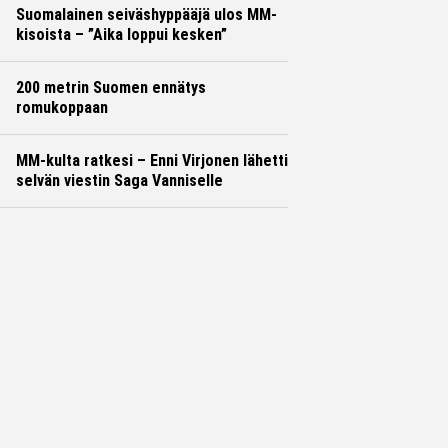
Suomalainen seiväshyppääjä ulos MM-
kisoista – ”Aika loppui kesken”
200 metrin Suomen ennätys
romukoppaan
MM-kulta ratkesi – Enni Virjonen lähetti
selvän viestin Saga Vanniselle