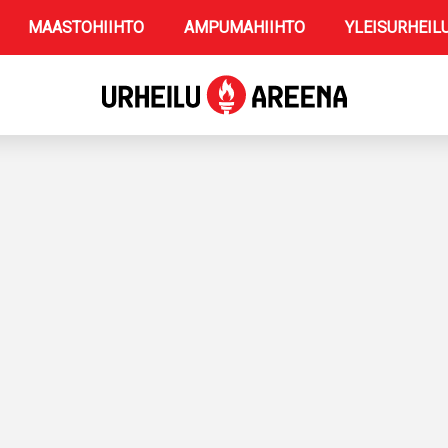
MAASTOHIIHTO
AMPUMAHIIHTO
YLEISURHEIL