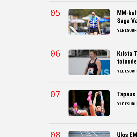
MM-kult
Saga Va
YLEISURH
Krista 
totuude
YLEISURH
Tapaus 
YLEISURH
Ulos EM