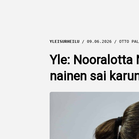
YLEISURHEILU
09.06.2026
OTTO PAL
Yle: Nooralotta N
nainen sai karun